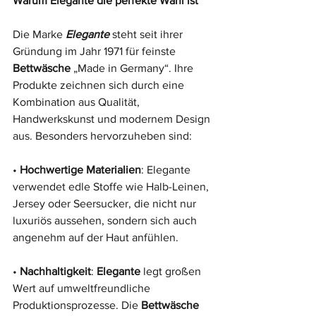
Warum Elegante die perfekte Wahl ist
Die Marke 
Elegante
 steht seit ihrer 
Gründung im Jahr 1971 für feinste 
Bettwäsche
 „Made in Germany“. Ihre 
Produkte zeichnen sich durch eine 
Kombination aus Qualität, 
Handwerkskunst und modernem Design 
aus. Besonders hervorzuheben sind:
• 
Hochwertige Materialien
: Elegante 
verwendet edle Stoffe wie Halb-Leinen, 
Jersey oder Seersucker, die nicht nur 
luxuriös aussehen, sondern sich auch 
angenehm auf der Haut anfühlen.
• 
Nachhaltigkeit
: 
Elegante
 legt großen 
Wert auf umweltfreundliche 
Produktionsprozesse. Die 
Bettwäsche