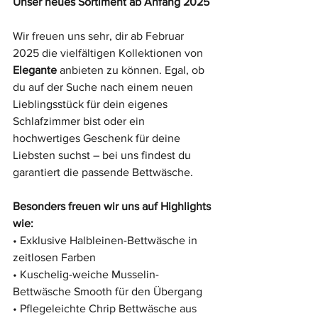
Unser neues Sortiment ab Anfang 2025
Wir freuen uns sehr, dir ab Februar 
2025 die vielfältigen Kollektionen von 
Elegante
 anbieten zu können. Egal, ob 
du auf der Suche nach einem neuen 
Lieblingsstück für dein eigenes 
Schlafzimmer bist oder ein 
hochwertiges Geschenk für deine 
Liebsten suchst – bei uns findest du 
garantiert die passende Bettwäsche.
Besonders freuen wir uns auf Highlights 
wie:
• Exklusive Halbleinen-Bettwäsche in 
zeitlosen Farben
• Kuschelig-weiche Musselin-
Bettwäsche Smooth für den Übergang
• Pflegeleichte Chrip Bettwäsche aus 