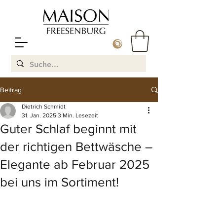
Beitrag
Dietrich Schmidt
31. Jan. 2025
3 Min. Lesezeit
Guter Schlaf beginnt mit
der richtigen Bettwäsche –
Elegante ab Februar 2025
bei uns im Sortiment!