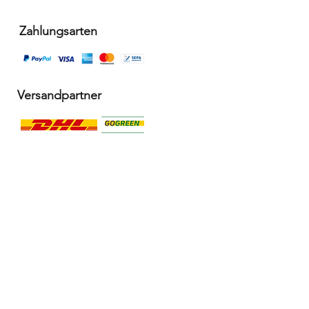
Zahlungsarten
Versandpartner
Alle Infos
Häufige Fragen FAQ
Widerrufsbelehrung / Rückgabe
Datenschutzerklärung