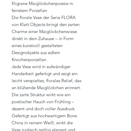
filigrane Maiglöckchenpoesie in
feinstem Porzellan
Die florale Vase der Serie FLORA
von Klatt Objects bringt den zarten
Charme einer Maiglöckchenwiese
direkt in dein Zuhause – in Form
eines kunstvoll gestalteten
Designobjekts aus edlem
Knochenporzellan.
Jede Vase wird in aufwändiger
Handarbeit gefertigt und zeigt ein
leicht verspieltes, florales Relief, das
an blühende Maiglöckchen erinnert.
Die zarte Struktur wirkt wie ein
poetischer Hauch von Frühling –
dezent und doch voller Ausdruck.
Gefertigt aus hochwertigem Bone
China in reinem Weiß, wirkt die
Vase zugleich zeitlos elegant und