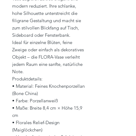
modern reduziert. Ihre schlanke,
hohe Silhouette unterstreicht die
filigrane Gestaltung und macht sie
zum stilvollen Blickfang auf Tisch,
Sideboard oder Fensterbank.
Ideal für einzelne Blüten, feine
Zweige oder einfach als dekoratives
Objekt – die FLORA-Vase verleiht
jedem Raum eine sanfte, natürliche
Note.
Produktdetails:
• Material: Feines Knochenporzellan
(Bone China)
• Farbe: Porzellanweiß
• Maße: Breite 8,4 cm × Höhe 15,9
cm
• Florales Relief-Design
(Maiglöckchen)