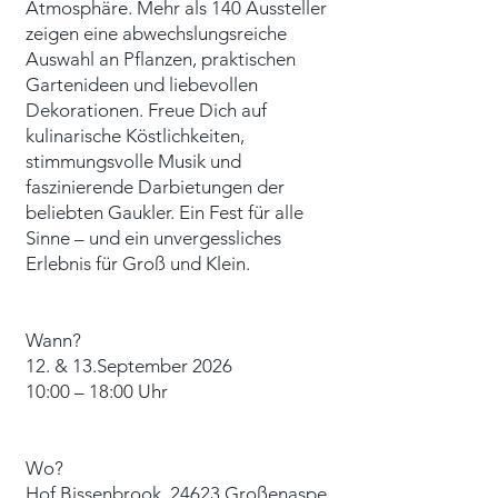
Atmosphäre. Mehr als 140 Aussteller
zeigen eine abwechslungsreiche
Auswahl an Pflanzen, praktischen
Gartenideen und liebevollen
Dekorationen. Freue Dich auf
kulinarische Köstlichkeiten,
stimmungsvolle Musik und
faszinierende Darbietungen der
beliebten Gaukler. Ein Fest für alle
Sinne – und ein unvergessliches
Erlebnis für Groß und Klein.
Wann?
12. &
1
3.September 2026
10:00
– 18:00 Uhr
Wo?
​Hof Bissenbrook, 24623 Großenaspe