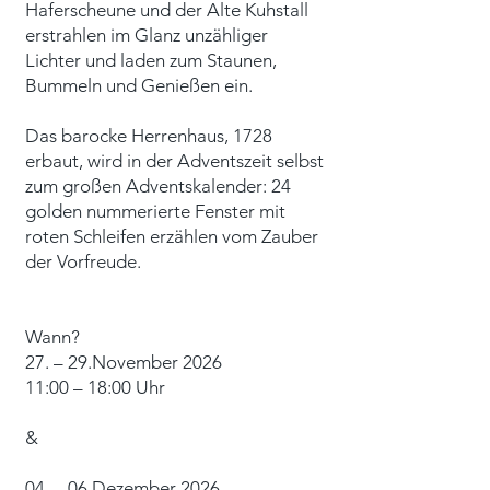
Haferscheune und der Alte Kuhstall
erstrahlen im Glanz unzähliger
Lichter und laden zum Staunen,
Bummeln und Genießen ein.
Das barocke Herrenhaus, 1728
erbaut, wird in der Adventszeit selbst
zum großen Adventskalender: 24
golden nummerierte Fenster mit
roten Schleifen erzählen vom Zauber
der Vorfreude.
Wann?
27.
– 29
.November 2026
11:00
– 18:00 Uhr
&
04. – 06.Dezember 2026