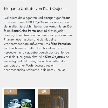
Elegante Unikate von Klatt Objects
Dekoriere die eleganten und einzigartigen
Vasen
aus dem Hause
Klatt Objects
immer wieder neu,
denn alles lässt sich miteinander kombinieren. Das
feine
Bone China Porzellan
wird dich in jeder
Saison, ob mit frischen Blumen oder getrockneten
Pflanzen überraschen und damit deine
Wohnatmosphäre aufwerten. Das
feine Porzellan
wird nach einem uralten traditionellen Rezept
hergestellt und verzaubert durch das strahlende
Weiß der Designobjekte. Alle
Klatt Objects
sind
vielseitig und dekorativ, dadurch schaffen die
wunderschönen Wohnaccessoires ein
ansprechendes Ambiente in deinem Zuhause.
NEU
NEU