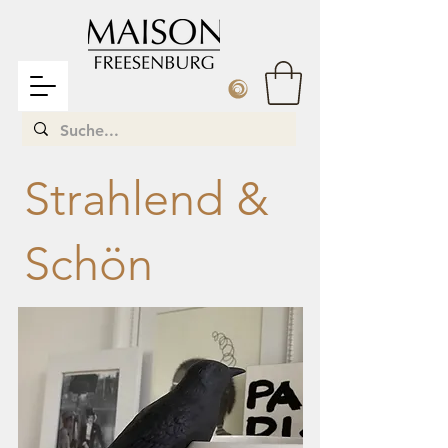
Strahlend &
Schön