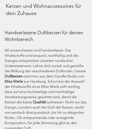
Kerzen und Wohnaccessoires für
dein Zuhause
Handverlesene Duftkerzen für deinen
Wohnbereich
All unsere Kerzen sind handverlesen. Die
Inhaltsstoffe sind exquisit, nachhaltig und die
Designs entsprechen unserem nordischen
Understatement. Lehne dich zurück und genieße
die Wirkung der verschiedenen Duftnoten. Unsere
Duftkerzen
stammen aus dem Candle Studio von
Miss Merle
aus Hamburg. Schon bei der Auswahl
der Inhaltsstoffe ist es
Miss M
erle sehr wichtig,
dass auf eine hochwertige und nachhaltige
Verarbeitungsweise geachtet wird, damit die
Kerzen die beste
Qualität
aufweisen. Nicht nur das
Design, sondern auch der Duft der Kerzen, reicht
von exotisch über puristisch, bis hin zu eleganten
Noten. Ob entspannende oder anregende
Komposition, für jede Stimmung gibt es den
passenden Duft.