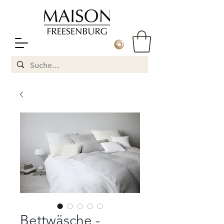
Bettwäsche -