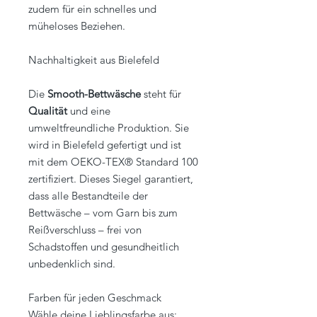
zudem für ein schnelles und
müheloses Beziehen.
Nachhaltigkeit aus Bielefeld
Die
Smooth-Bettwäsche
steht für
Qualität
und eine
umweltfreundliche Produktion. Sie
wird in Bielefeld gefertigt und ist
mit dem OEKO-TEX® Standard 100
zertifiziert. Dieses Siegel garantiert,
dass alle Bestandteile der
Bettwäsche – vom Garn bis zum
Reißverschluss – frei von
Schadstoffen und gesundheitlich
unbedenklich sind.
Farben für jeden Geschmack
Wähle deine Lieblingsfarbe aus: