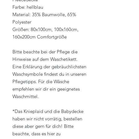
Farbe: hellblau
Material: 35% Baumwolle, 65%
Polyester
Größen: 80x100cm, 100x160cm,
160x200cm Comfortgröße
Bitte beachte bei der Pflege die
Hinweise auf dem Waschetikett.
Eine Erklärung der gebräuchlichsten
Waschsymbole findest du in unseren
Pflegetipps. Für die Wäsche
empfehlen wir dir ein geeignetes
Waschmittel.
*Das Knieplaid und die Babydecke
haben wir nicht vorrätig, bestellen
diese aber gern für dich! Bitte
beachte, dass es hier zu