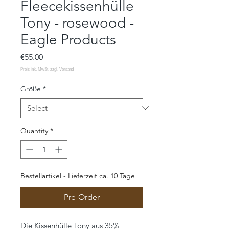
Fleecekissenhülle
Tony - rosewood -
Eagle Products
Price
€55.00
Größe
*
Quantity
*
Bestellartikel - Lieferzeit ca. 10 Tage
Pre-Order
Die Kissenhülle Tony aus 35%