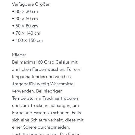
Verfügbare Größen
• 30 × 30 cm
• 30 × 50 cm
• 50 × 80 cm
• 70 × 140 cm
• 100 × 150 cm
Pflege:
Bei maximal 60 Grad Celsius mit
ähnlichen Farben waschen. Für ein
langanhaltendes und weiches
Tragegefühl wenig Waschmittel
verwenden. Bei niedriger
Temperatur im Trockner trocknen
und zum Trocknen aufhängen, um
Farbe und Fasern zu schonen. Falls
sich eine Schlaufe verhakt, diese mit
einer Schere durchschneiden,
anstatt daran zu ziehen. Die Fäden