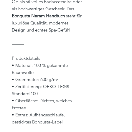
Ob als stilvolles Badaccessoire oder
als hochwertiges Geschenk: Das
Bongusta Naram Handtuch
steht für
luxuriöse Qualität, modernes
Design und echtes Spa-Gefühl.
⸻
Produktdetails
• Material: 100 % gekämmte
Baumwolle
• Grammatur: 600 g/m²
• Zertifizierung: OEKO-TEX®
Standard 100
• Oberfläche: Dichtes, weiches
Frottee
• Extras: Aufhängeschlaufe,
gesticktes Bongusta-Label