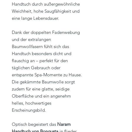
Handtuch durch außergewöhnliche
Weichheit, hohe Saugfähigkeit und
eine lange Lebensdauer.
Dank der doppelten Fadenwebung
und der extralangen
Baumwollfasern fühlt sich das
Handtuch besonders dicht und
flauschig an – perfekt für den
täglichen Gebrauch oder
entspannte Spa-Momente zu Hause.
Die gekämmte Baumwolle sorgt
zudem für eine glatte, seidige
Oberfläche und ein angenehm
helles, hochwertiges
Erscheinungsbild.
Optisch begeistert das
Naram
Handtuch von Bongusta
in flieder,