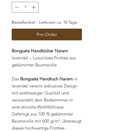
Bestellartikel - Lieferzeit ca. 10 Tage
Pre-Order
Bongusta Handtücher Naram
lavendel – Luxuriöses Frottee aus
gekämmter Baumwolle
Das
Bongusta Handtuch Naram
in
lavendel vereint exklusives Design
mit erstklassiger Qualität und
verwandelt dein Badezimmer in
eine stilvolle Wohlfühloase.
Gefertigt aus 100 % gekämmter
Baumwolle mit 600 g/m², überzeugt
dieses hochwertige Frottee-