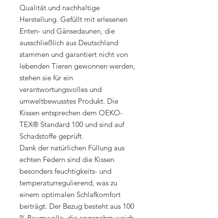
Qualität und nachhaltige
Herstellung. Gefüllt mit erlesenen
Enten- und Gänsedaunen, die
ausschließlich aus Deutschland
stammen und garantiert nicht von
lebenden Tieren gewonnen werden,
stehen sie für ein
verantwortungsvolles und
umweltbewusstes Produkt. Die
Kissen entsprechen dem OEKO-
TEX® Standard 100 und sind auf
Schadstoffe geprüft.
Dank der natürlichen Füllung aus
echten Federn sind die Kissen
besonders feuchtigkeits- und
temperaturregulierend, was zu
einem optimalen Schlafkomfort
beiträgt. Der Bezug besteht aus 100
% Baumwolle, die angenehm weich