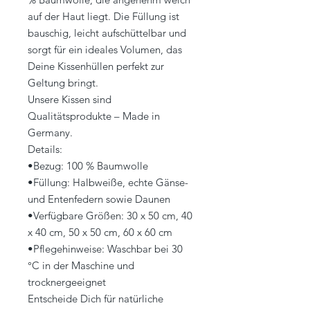
auf der Haut liegt. Die Füllung ist
bauschig, leicht aufschüttelbar und
sorgt für ein ideales Volumen, das
Deine Kissenhüllen perfekt zur
Geltung bringt.
Unsere Kissen sind
Qualitätsprodukte – Made in
Germany.
Details:
•Bezug: 100 % Baumwolle
•Füllung: Halbweiße, echte Gänse-
und Entenfedern sowie Daunen
•Verfügbare Größen: 30 x 50 cm, 40
x 40 cm, 50 x 50 cm, 60 x 60 cm
•Pflegehinweise: Waschbar bei 30
°C in der Maschine und
trocknergeeignet
Entscheide Dich für natürliche