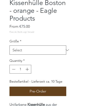
Kissenhülle Boston
- orange - Eagle
Products
Sale
From
€75.00
Price
Größe
*
Quantity
*
Bestellartikel - Lieferzeit ca. 10 Tage
Pre-Order
Unifarbene
Kissenhülle
aus der