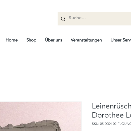
Home
Shop
Über uns
Veranstaltungen
Unser Serv
Leinenrüsch
Dorothee L
SKU: 05-0004-02-FLOUN