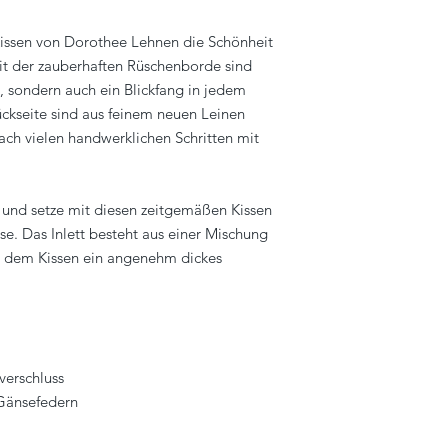
issen von Dorothee Lehnen die Schönheit
it der zauberhaften Rüschenborde sind
, sondern auch ein Blickfang in jedem
ckseite sind aus feinem neuen Leinen
nach vielen handwerklichen Schritten mit
s und setze mit diesen zeitgemäßen Kissen
se. Das Inlett besteht aus einer Mischung
s dem Kissen ein angenehm dickes
verschluss
 Gänsefedern