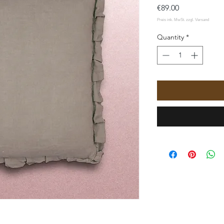
Price
€89.00
Quantity
*