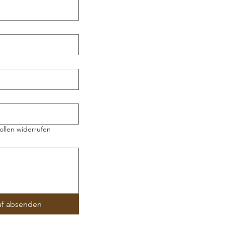
ollen widerrufen
uf absenden