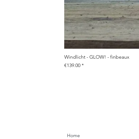
Windlicht - GLOW! - finbeaux
Price
€139.00
Home