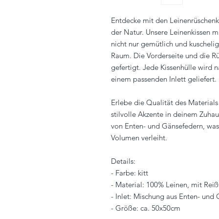
Entdecke mit den Leinenrüschenk
der Natur. Unsere Leinenkissen m
nicht nur gemütlich und kuschelig
Raum. Die Vorderseite und die Rü
gefertigt. Jede Kissenhülle wird 
einem passenden Inlett geliefert.
Erlebe die Qualität des Material
stilvolle Akzente in deinem Zuhau
von Enten- und Gänsefedern, wa
Volumen verleiht.
Details:
- Farbe: kitt
- Material: 100% Leinen, mit Reiß
- Inlet: Mischung aus Enten- und
- Größe: ca. 50x50cm