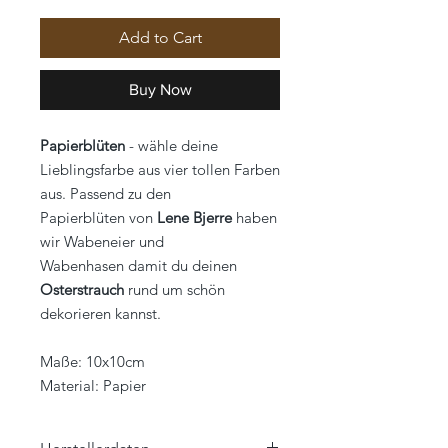
Add to Cart
Buy Now
Papierblüten
- wähle deine
Lieblingsfarbe aus vier tollen Farben
aus. Passend zu den
Papierblüten von
Lene Bjerre
haben
wir Wabeneier und
Wabenhasen damit du deinen
Osterstrauch
rund um schön
dekorieren kannst.
Maße: 10x10cm
Material: Papier