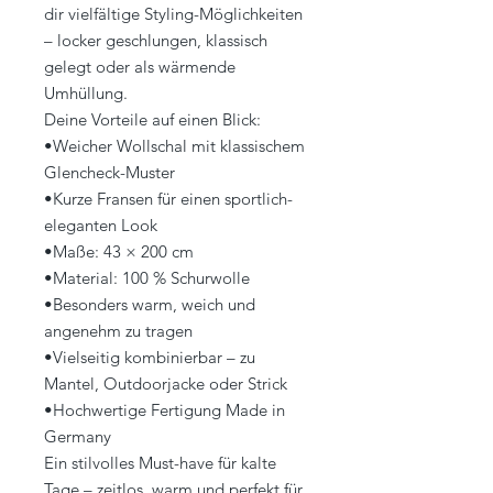
dir vielfältige Styling-Möglichkeiten
– locker geschlungen, klassisch
gelegt oder als wärmende
Umhüllung.
Deine Vorteile auf einen Blick:
•Weicher Wollschal mit klassischem
Glencheck-Muster
•Kurze Fransen für einen sportlich-
eleganten Look
•Maße: 43 × 200 cm
•Material: 100 % Schurwolle
•Besonders warm, weich und
angenehm zu tragen
•Vielseitig kombinierbar – zu
Mantel, Outdoorjacke oder Strick
•Hochwertige Fertigung Made in
Germany
Ein stilvolles Must-have für kalte
Tage – zeitlos, warm und perfekt für