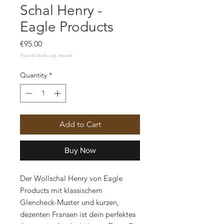
Schal Henry -
Eagle Products
Price
€95.00
Quantity
*
Add to Cart
Buy Now
Der Wollschal Henry von Eagle
Products mit klassischem
Glencheck-Muster und kurzen,
dezenten Fransen ist dein perfektes