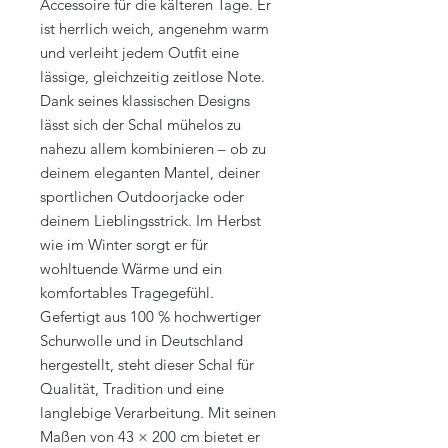
Accessoire für die kälteren Tage. Er
ist herrlich weich, angenehm warm
und verleiht jedem Outfit eine
lässige, gleichzeitig zeitlose Note.
Dank seines klassischen Designs
lässt sich der Schal mühelos zu
nahezu allem kombinieren – ob zu
deinem eleganten Mantel, deiner
sportlichen Outdoorjacke oder
deinem Lieblingsstrick. Im Herbst
wie im Winter sorgt er für
wohltuende Wärme und ein
komfortables Tragegefühl.
Gefertigt aus 100 % hochwertiger
Schurwolle und in Deutschland
hergestellt, steht dieser Schal für
Qualität, Tradition und eine
langlebige Verarbeitung. Mit seinen
Maßen von 43 × 200 cm bietet er