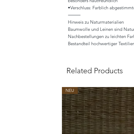
besonders hautfreundlich
•Verschluss: Farblich abgestimmt
⸻
Hinweis zu Naturmaterialien
Baumwolle und Leinen sind Natur
Nachbestellungen zu leichten Fa
Bestandteil hochwertiger Textilie
Related Products
NEU