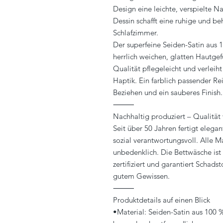
Design eine leichte, verspielte N
Dessin schafft eine ruhige und b
Schlafzimmer.
Der superfeine Seiden-Satin aus
herrlich weichen, glatten Hautgef
Qualität pflegeleicht und verleih
Haptik. Ein farblich passender Re
Beziehen und ein sauberes Finish.
⸻
Nachhaltig produziert – Qualität
Seit über 50 Jahren fertigt elega
sozial verantwortungsvoll. Alle M
unbedenklich. Die Bettwäsche i
zertifiziert und garantiert Schadst
gutem Gewissen.
⸻
Produktdetails auf einen Blick
•Material: Seiden-Satin aus 100 