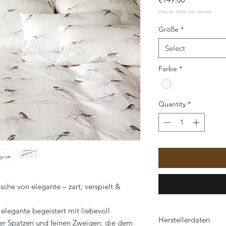
Größe
*
Select
Farbe
*
Quantity
*
he von elegante – zart, verspielt &
egante begeistert mit liebevoll
Herstellerdaten
r Spatzen und feinen Zweigen, die dem