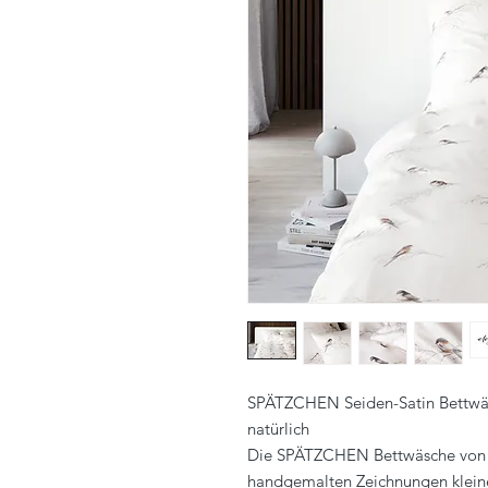
SPÄTZCHEN Seiden-Satin Bettwäsc
natürlich
Die SPÄTZCHEN Bettwäsche von el
handgemalten Zeichnungen kleine