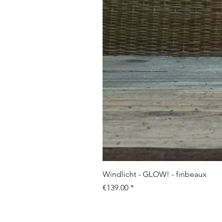
Windlicht - GLOW! - finbeaux
Price
€139.00