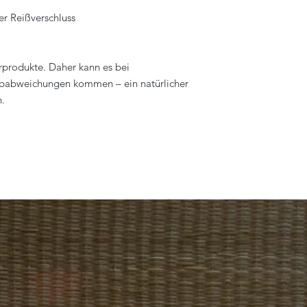
er Reißverschluss
produkte. Daher kann es bei
rbabweichungen kommen – ein natürlicher
n.