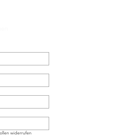
hen
ollen widerrufen