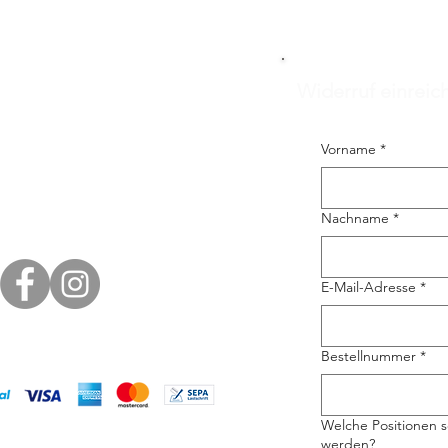
Widerruf einreic
Vorname
*
Nachname
*
E-Mail-Adresse
*
Bestellnummer
*
Welche Positionen s
werden?