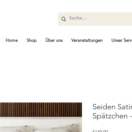
Home
Shop
Über uns
Veranstaltungen
Unser Serv
Seiden Sati
Spätzchen -
Price
€149.00