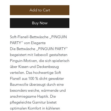
Add to Cart
Buy Now
Soft-Flanell-Bettwäsche „PINGUIN
PARTY“ von Elegante
Die Bettwäsche „PINGUIN PARTY“
begeistert mit liebevoll gestalteten
Pinguin-Motiven, die sich spielerisch
über Kissen und Deckenbezug
verteilen. Das hochwertige Soft
Flanell aus 100 % dicht gewebter
Baumwolle überzeugt durch eine
besonders weiche, wärmende und
anschmiegsame Haptik. Die
pflegeleichte Garnitur bietet
optimalen Komfort in kühleren