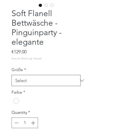
Soft Flanell
Bettwäsche -
Pinguinparty -
elegante
Price
€129.00
Größe
*
Farbe
*
Quantity
*