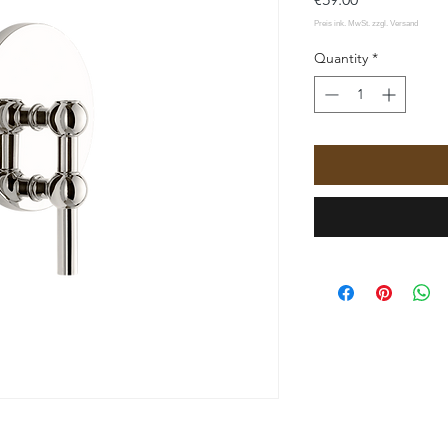
Quantity
*