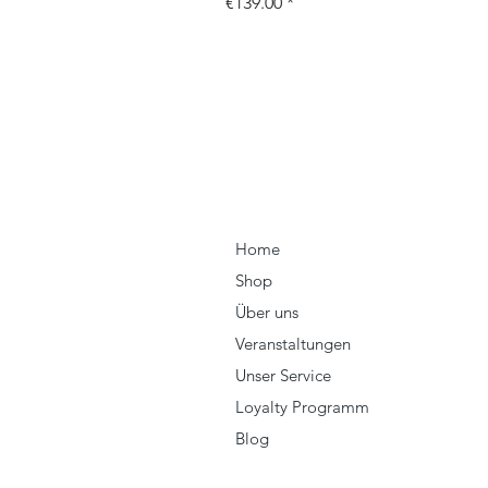
Price
€139.00
Home
Shop
Über uns
Veranstaltungen
Unser Service
Loyalty Programm
Blog