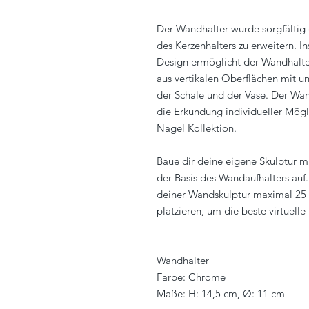
Der Wandhalter wurde sorgfältig 
des Kerzenhalters zu erweitern. 
Design ermöglicht der Wandhalter
aus vertikalen Oberflächen mit un
der Schale und der Vase. Der Wand
die Erkundung individueller Mögl
Nagel Kollektion.
Baue dir deine eigene Skulptur m
der Basis des Wandaufhalters auf
deiner Wandskulptur maximal 25 
platzieren, um die beste virtuelle 
Wandhalter
Farbe: Chrome
Maße: H: 14,5 cm, Ø: 11 cm