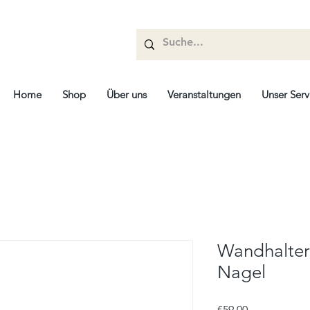
Home
Shop
Über uns
Veranstaltungen
Unser Serv
Wandhalter 
Nagel
Price
€59.00