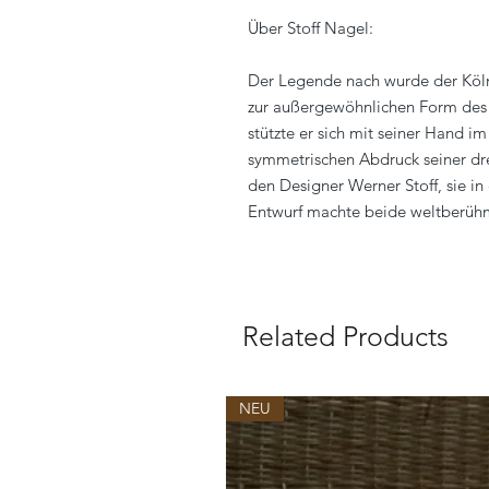
Über Stoff Nagel:
Der Legende nach wurde der Köln
zur außergewöhnlichen Form des K
stützte er sich mit seiner Hand 
symmetrischen Abdruck seiner drei
den Designer Werner Stoff, sie in
Entwurf machte beide weltberüh
Related Products
NEU