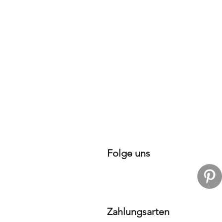
Folge uns
Zahlungsarten