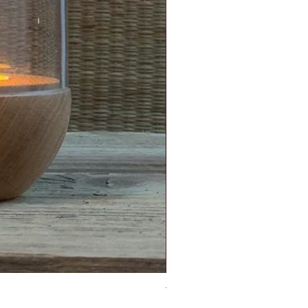
Topf/Vase - GRAFFIO M - Klat