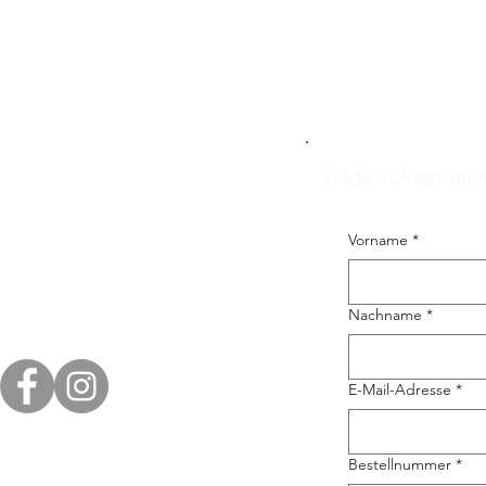
Widerruf einreic
Vorname
*
Nachname
*
E-Mail-Adresse
*
Bestellnummer
*