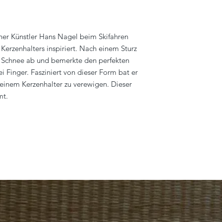
er Künstler Hans Nagel beim Skifahren
erzenhalters inspiriert. Nach einem Sturz
im Schnee ab und bemerkte den perfekten
 Finger. Fasziniert von dieser Form bat er
 einem Kerzenhalter zu verewigen. Dieser
mt.