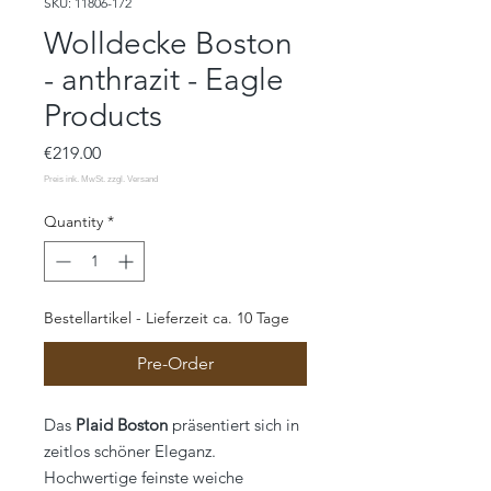
SKU: 11806-172
Wolldecke Boston
- anthrazit - Eagle
Products
Price
€219.00
Quantity
*
Bestellartikel - Lieferzeit ca. 10 Tage
Pre-Order
Das
Plaid Boston
präsentiert sich in
zeitlos schöner Eleganz.
Hochwertige feinste weiche