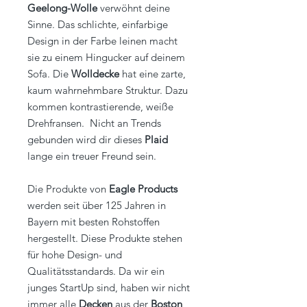
Geelong-Wolle
verwöhnt deine
Sinne. Das schlichte, einfarbige
Design in der Farbe leinen macht
sie zu einem Hingucker auf deinem
Sofa. Die
Wolldecke
hat eine zarte,
kaum wahrnehmbare Struktur. Dazu
kommen kontrastierende, weiße
Drehfransen. Nicht an Trends
gebunden wird dir dieses
Plaid
lange ein treuer Freund sein.
Die Produkte von
Eagle Products
werden seit über 125 Jahren in
Bayern mit besten Rohstoffen
hergestellt. Diese Produkte stehen
für hohe Design- und
Qualitätsstandards. Da wir ein
junges StartUp sind, haben wir nicht
immer alle
Decken
aus der
Boston