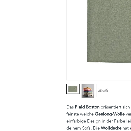
Das
Plaid Boston
präsentiert sich
feinste weiche
Geelong-Wolle
ver
einfarbige Design in der Farbe l
deinem Sofa. Die
Wolldecke
hat 