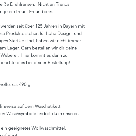
iße Drehfransen. Nicht an Trends
nge ein treuer Freund sein.
werden seit über 125 Jahren in Bayern mit
iese Produkte stehen für hohe Design- und
nges StartUp sind, haben wir nicht immer
am Lager. Gern bestellen wir dir deine
r Weberei. Hier kommt es dann zu
beachte dies bei deiner Bestellung!
olle, ca. 490 g
 Hinweise auf dem Waschetikett.
ten Waschsymbole findest du in unseren
 ein geeignetes Wollwaschmittel.
gefertigt.