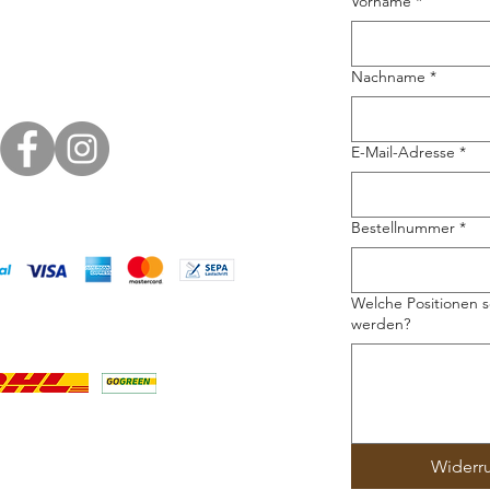
Vorname
*
Nachname
*
E-Mail-Adresse
*
Bestellnummer
*
Welche Positionen s
werden?
Widerr