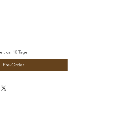
zeit ca. 10 Tage
Pre-Order