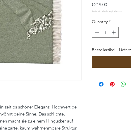
Price
€219.00
Quantity
*
Bestellartikel - Liefer
 in zeitlos schöner Eleganz. Hochwertige
wöhnt deine Sinne. Das schlichte,
einen macht sie zu einem Hingucker auf
eine zarte, kaum wahrnehmbare Struktur.