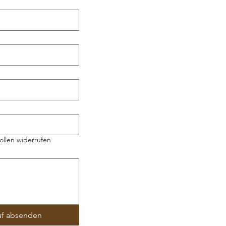
ollen widerrufen
uf absenden