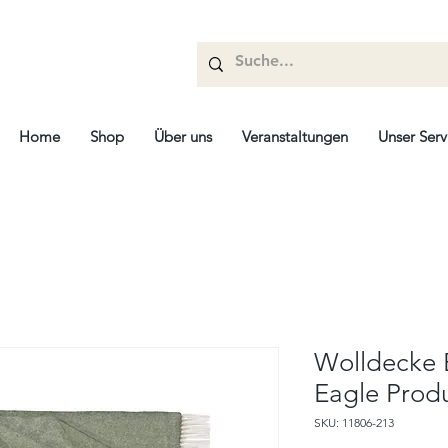
Home
Shop
Über uns
Veranstaltungen
Unser Serv
Wolldecke B
Eagle Prod
SKU: 11806-213