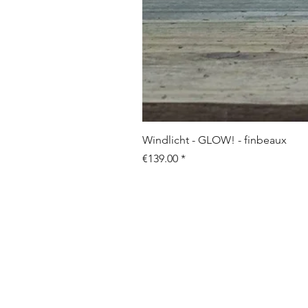
Windlicht - GLOW! - finbeaux
Price
€139.00