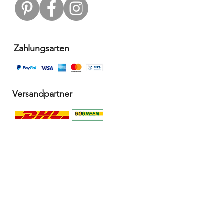
Zahlungsarten
Versandpartner
Alle Infos
Häufige Fragen FAQ
Widerrufsbelehrung / Rückgabe