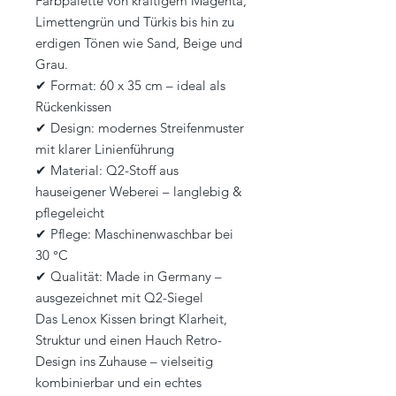
Farbpalette von kräftigem Magenta,
Limettengrün und Türkis bis hin zu
erdigen Tönen wie Sand, Beige und
Grau.
✔ Format: 60 x 35 cm – ideal als
Rückenkissen
✔ Design: modernes Streifenmuster
mit klarer Linienführung
✔ Material: Q2-Stoff aus
hauseigener Weberei – langlebig &
pflegeleicht
✔ Pflege: Maschinenwaschbar bei
30 °C
✔ Qualität: Made in Germany –
ausgezeichnet mit Q2-Siegel
Das Lenox Kissen bringt Klarheit,
Struktur und einen Hauch Retro-
Design ins Zuhause – vielseitig
kombinierbar und ein echtes