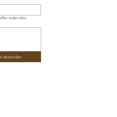
ollen widerrufen
uf absenden