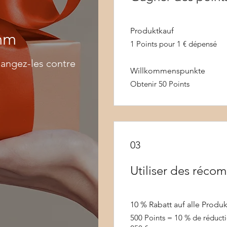
Produktkauf
mm
1 Points pour 1 € dépensé
angez-les contre
Willkommenspunkte
Obtenir 50 Points
03
Utiliser des réco
10 % Rabatt auf alle Produ
500 Points = 10 % de réduct