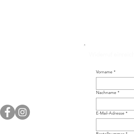
Widerruf einreic
Vorname
*
Nachname
*
E-Mail-Adresse
*
Bestellnummer
*