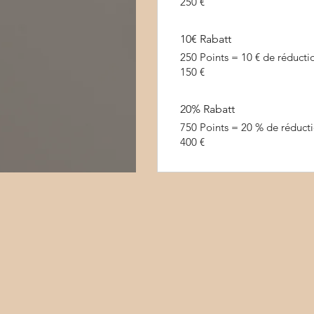
250 €
10€ Rabatt
250 Points = 10 € de réduct
150 €
20% Rabatt
750 Points = 20 % de réduct
400 €