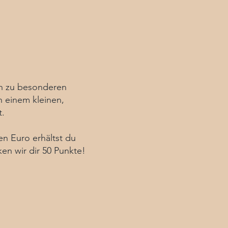
gen zu besonderen
n einem kleinen,
t.
en Euro erhältst du
en wir dir 50 Punkte!