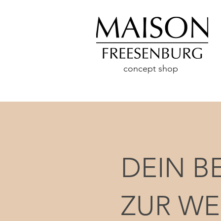
concept shop
DEIN 
ZUR WE