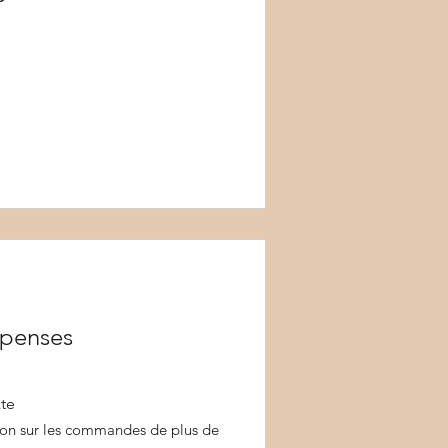
mpenses
kte
ion sur les commandes de plus de