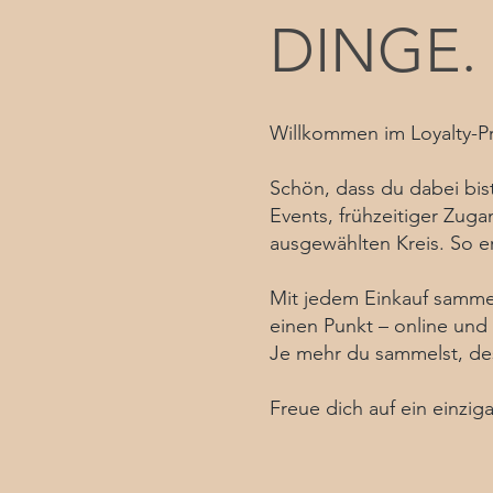
DINGE.
​Willkommen im Loyalty-
Schön, dass du dabei bist
Events, frühzeitiger Zuga
ausgewählten Kreis. So er
Mit jedem Einkauf sammels
einen Punkt – online und 
Je mehr du sammelst, des
Freue dich auf ein einzi