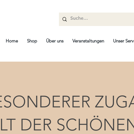
Home
Shop
Über uns
Veranstaltungen
Unser Serv
BESONDERER ZU
LT DER SCHÖNE