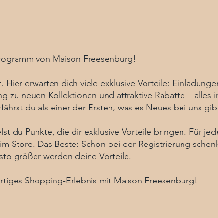
Programm von Maison Freesenburg!
. Hier erwarten dich viele exklusive Vorteile: Einladun
ng zu neuen Kollektionen und attraktive Rabatte – alles i
fährst du als einer der Ersten, was es Neues bei uns gib
t du Punkte, die dir exklusive Vorteile bringen. Für jed
im Store. Das Beste: Schon bei der Registrierung schenk
to größer werden deine Vorteile.
gartiges Shopping-Erlebnis mit Maison Freesenburg!