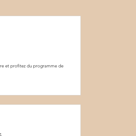
e et profitez du programme de
s