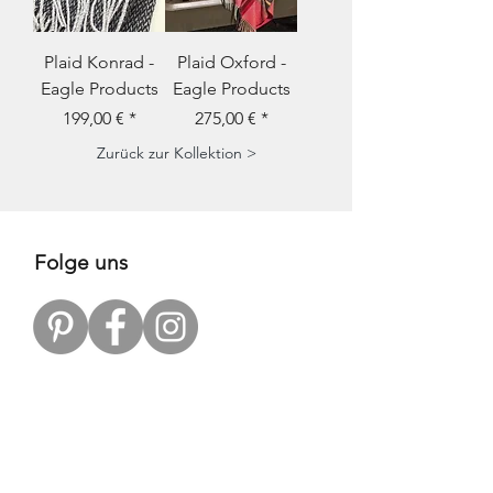
Plaid Konrad -
Plaid Oxford -
Eagle Products
Eagle Products
Prix
Prix
199,00 €
275,00 €
Zurück zur Kollektion >
Folge uns
Zahlungsarten