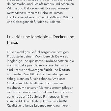
deines Wohn- und Schlafzimmers und schenken
Wärme und Geborgenheit. Die
hochwertigen
Materialien
wurden mit Liebe im Herzen
Frankens verarbeitet, um ein Gefühl von Wärme
und Geborgenheit für dich zu kreieren.
Luxuriös und langlebig –
Decken
und
Plaids
Für ein wohliges Gefühl sorgen die richtigen
Produkte in deinem Wohnbereich. Da wir auf
langlebige und qualitative Produkte setzten, die
man nicht alle paar Jahre austauschen muss,
sind unsere hochwertigen
Plaids
und
Decken
von bester Qualität. Du bist hier also genau
richtig, wenn du für ein schönes Ambiente
Qualität mit Nachhaltigkeit kombinieren
möchtest. Mit unseren Markenpartnern pflegen
wir den persönlichen Kontakt und sie sind stolz,
auf eine über 125 Jährige Firmengeschichte
zurückzublicken. Deshalb können wir
beste
Qualität
und
lange Lebensdauer
garantieren.