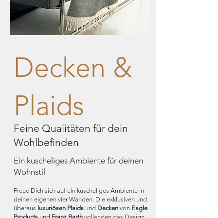
Decken &
Plaids
Feine Qualitäten für dein
Wohlbefinden
Ein kuscheliges Ambiente für deinen
Wohnstil
Freue Dich sich auf ein kuscheliges Ambiente in
deinen eigenen vier Wänden. Die exklusiven und
überaus
luxuriösen Plaids
und
Decken
von
Eagle
Products
und
Franz Barth
vollenden das Design