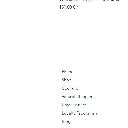
Prix
139,00 €
Home
Shop
Über uns
Veranstaltungen
Unser Service
Loyalty Programm
Blog