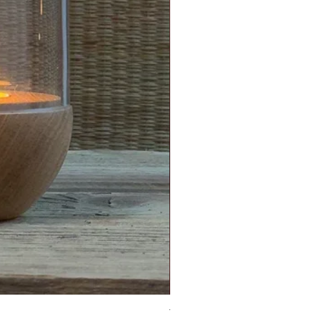
Topf/Vase - GRAFFIO M - Klat