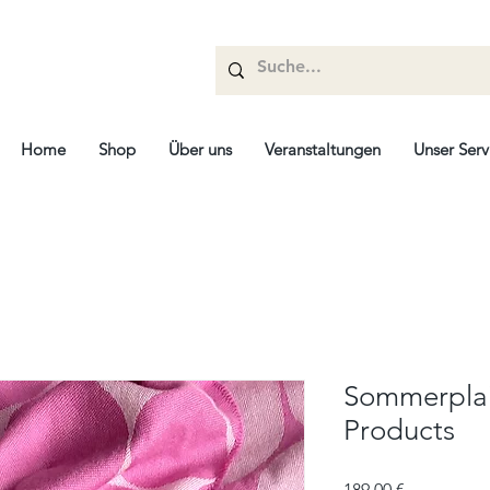
Home
Shop
Über uns
Veranstaltungen
Unser Serv
Sommerplai
Products
Prix
189,00 €