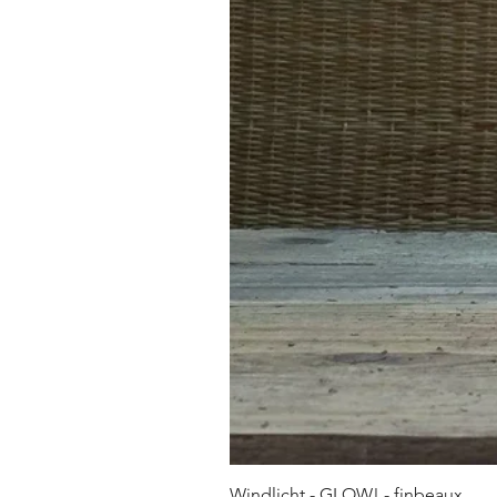
Windlicht - GLOW! - finbeaux