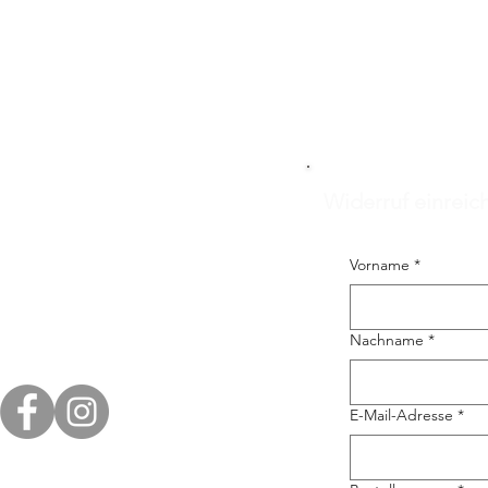
Widerruf einreic
Vorname
*
Nachname
*
E-Mail-Adresse
*