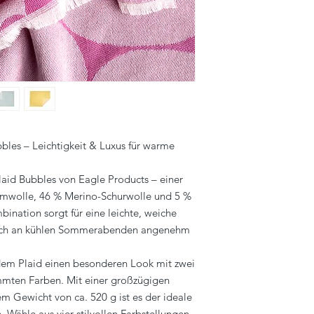
info@eagle-products
les – Leichtigkeit & Luxus für warme
id Bubbles von Eagle Products – einer
umwolle, 46 % Merino-Schurwolle und 5 %
ination sorgt für eine leichte, weiche
Dich an kühlen Sommerabenden angenehm
dem Plaid einen besonderen Look mit zwei
mten Farben. Mit einer großzügigen
 Gewicht von ca. 520 g ist es der ideale
. Wähle aus vier stilvollen Farbstellungen