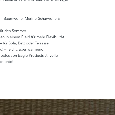
 – Baumwolle, Merino-Schurwolle &
 für den Sommer
n in einem Plaid für mehr Flexibilität
 für Sofa, Bett oder Terrasse
) – leicht, aber wärmend
bles von Eagle Products stilvolle
momente!