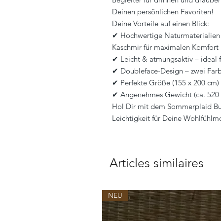
Deinen persönlichen Favoriten!
Deine Vorteile auf einen Blick:
✔ Hochwertige Naturmaterialien
Kaschmir für maximalen Komfort
✔ Leicht & atmungsaktiv – ideal
✔ Doubleface-Design – zwei Farbe
✔ Perfekte Größe (155 x 200 cm) –
✔ Angenehmes Gewicht (ca. 520 g
Hol Dir mit dem Sommerplaid Bub
Leichtigkeit für Deine Wohlfühl
Articles similaires
NEU