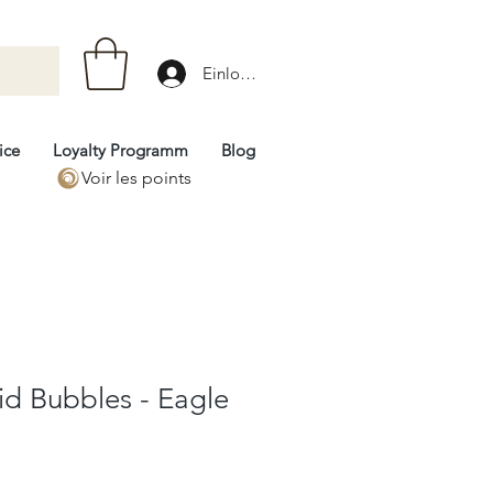
Einloggen
ice
Loyalty Programm
Blog
Voir les points
d Bubbles - Eagle