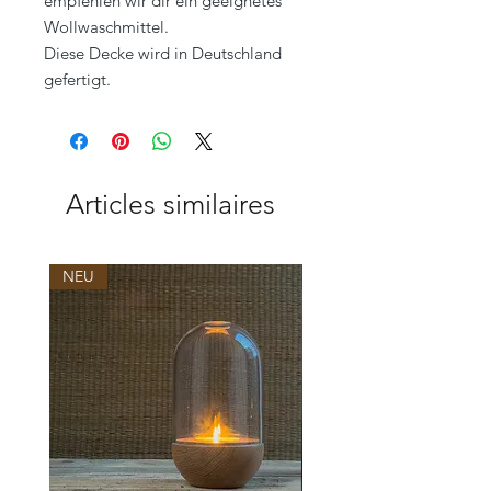
empfehlen wir dir ein geeignetes
Wollwaschmittel.
Diese Decke wird in Deutschland
gefertigt.
Articles similaires
NEU
NEU