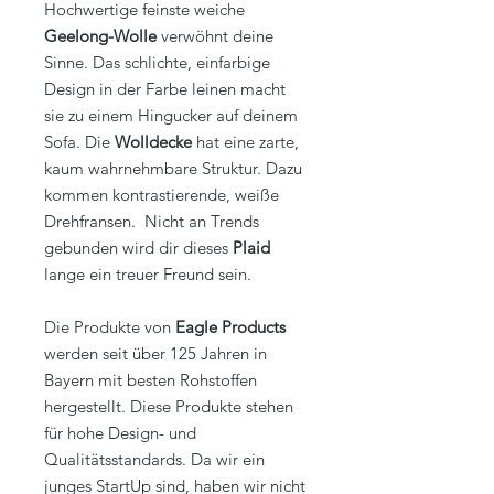
Hochwertige feinste weiche
Geelong-Wolle
verwöhnt deine
Sinne. Das schlichte, einfarbige
Design in der Farbe leinen macht
sie zu einem Hingucker auf deinem
Sofa. Die
Wolldecke
hat eine zarte,
kaum wahrnehmbare Struktur. Dazu
kommen kontrastierende, weiße
Drehfransen. Nicht an Trends
gebunden wird dir dieses
Plaid
lange ein treuer Freund sein.
Die Produkte von
Eagle Products
werden seit über 125 Jahren in
Bayern mit besten Rohstoffen
hergestellt. Diese Produkte stehen
für hohe Design- und
Qualitätsstandards. Da wir ein
junges StartUp sind, haben wir nicht