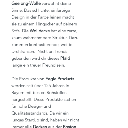
Geelong-Wolle
verwöhnt deine
Sinne. Das schlichte, einfarbige
Design in der Farbe leinen macht
sie zu einem Hingucker auf deinem
Sofa. Die
Wolldecke
hat eine zarte,
kaum wahrnehmbare Struktur. Dazu
kommen kontrastierende, weiße
Drehfransen. Nicht an Trends
gebunden wird dir dieses
Plaid
lange ein treuer Freund sein.
Die Produkte von
Eagle Products
werden seit über 125 Jahren in
Bayern mit besten Rohstoffen
hergestellt. Diese Produkte stehen
für hohe Design- und
Qualitätsstandards. Da wir ein
junges StartUp sind, haben wir nicht
immer alle
Decken
aus der
Boston