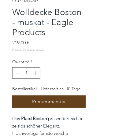
SKU : 11806-209
Wolldecke Boston
- muskat - Eagle
Products
Prix
219,00 €
Quantité
*
Bestellartikel - Lieferzeit ca. 10 Tage
Précommander
Das
Plaid Boston
präsentiert sich in
zeitlos schöner Eleganz.
Hochwertige feinste weiche