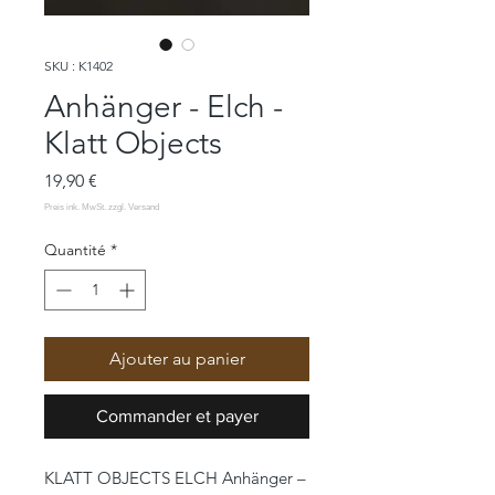
SKU : K1402
Anhänger - Elch -
Klatt Objects
Prix
19,90 €
Quantité
*
Ajouter au panier
Commander et payer
KLATT OBJECTS ELCH Anhänger –