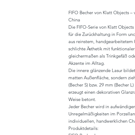
FIFO Becher von Klatt Objects – 
China
Die FIFO-Serie von Klatt Objects 
für die Zurückhaltung in Form und
aus reinstem, handgearbeitetem 
schlichte Ästhetik mit funktionaler
gleichermaßen als Trinkgefäß oder
Akzente im Alltag.
Die innere glänzende Lasur bildet
matten Außenfläche, sondern zieh
(Becher S) bzw. 29 mm (Becher L)
erzeugt einen dekorativen Glanzr
Weise betont.
Jeder Becher wird in aufwändiger
Unregelmäßigkeiten im Porzellan
individuellen, handwerklichen Ch
Produktdetails: