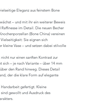
vielseitige Eleganz aus feinstem Bone
wächst – und mit ihr ein weiterer Beweis
 Raffinesse im Detail. Die neuen Becher
Knochenporzellan (Bone China) vereinen
 Vielseitigkeit: Sie eignen sich
 kleine Vase – und setzen dabei stilvolle
 nicht nur einen sanften Kontrast zur
t sich – je nach Variante – über 14 mm
 über den Rand hinweg. Dieses Detail
and, der die klare Form auf elegante
 Handarbeit gefertigt. Kleine
 sind gewollt und Ausdruck des
arakters.