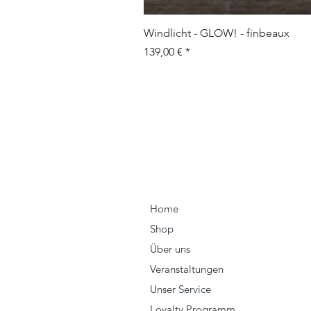
Windlicht - GLOW! - finbeaux
Prix
139,00 €
Home
Shop
Über uns
Veranstaltungen
Unser Service
Loyalty Programm