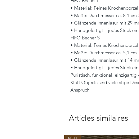
FIFO Becher L
• Material: Feines Knochenporzel
• Maße: Durchmesser ca. 8,1 cm
• Glänzende Innenlasur mit 29 
• Handgefertigt – jedes Stück ein
FIFO Becher S
• Material: Feines Knochenporzel
• Maße: Durchmesser ca. 5,1 cm
• Glänzende Innenlasur mit 14 
• Handgefertigt – jedes Stück ein
Puristisch, funktional, einzigarti
Klatt Objects sind vielseitige D
Anspruch.
Articles similaires
NEU