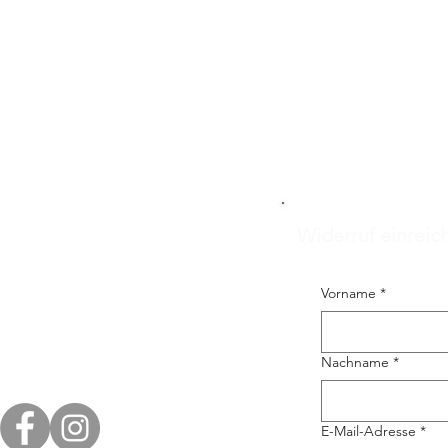
Widerruf einreic
Vorname
*
Nachname
*
E-Mail-Adresse
*