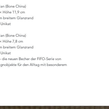
lan (Bone China)
 × Höhe 11,9 cm
mm breitem Glanzrand
 Unikat
lan (Bone China)
 × Höhe 7,8 cm
mm breitem Glanzrand
 Unikat
g – die neuen Becher der FIFO-Serie von
esignobjekte für den Alltag mit besonderem