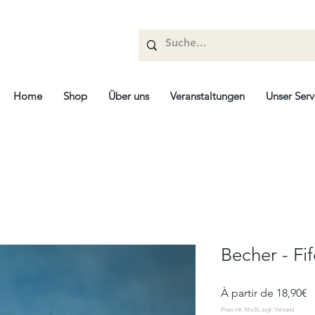
Home
Shop
Über uns
Veranstaltungen
Unser Serv
Becher - Fif
P
À partir de
18,90€
p