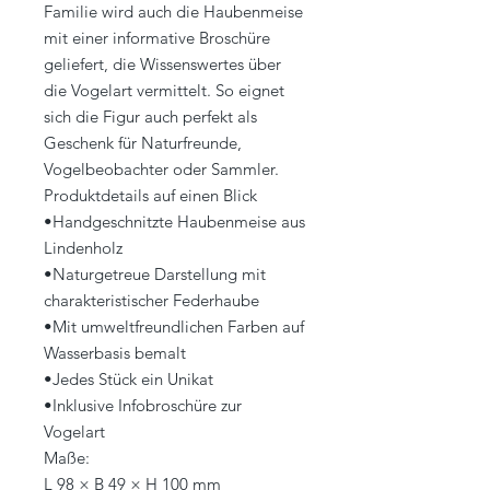
Familie wird auch die Haubenmeise
mit einer informative Broschüre
geliefert, die Wissenswertes über
die Vogelart vermittelt. So eignet
sich die Figur auch perfekt als
Geschenk für Naturfreunde,
Vogelbeobachter oder Sammler.
Produktdetails auf einen Blick
•Handgeschnitzte Haubenmeise aus
Lindenholz
•Naturgetreue Darstellung mit
charakteristischer Federhaube
•Mit umweltfreundlichen Farben auf
Wasserbasis bemalt
•Jedes Stück ein Unikat
•Inklusive Infobroschüre zur
Vogelart
Maße:
L 98 × B 49 × H 100 mm