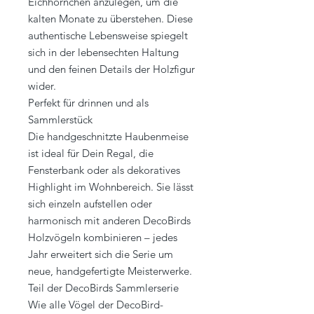
Eichhörnchen anzulegen, um die
kalten Monate zu überstehen. Diese
authentische Lebensweise spiegelt
sich in der lebensechten Haltung
und den feinen Details der Holzfigur
wider.
Perfekt für drinnen und als
Sammlerstück
Die handgeschnitzte Haubenmeise
ist ideal für Dein Regal, die
Fensterbank oder als dekoratives
Highlight im Wohnbereich. Sie lässt
sich einzeln aufstellen oder
harmonisch mit anderen DecoBirds
Holzvögeln kombinieren – jedes
Jahr erweitert sich die Serie um
neue, handgefertigte Meisterwerke.
Teil der DecoBirds Sammlerserie
Wie alle Vögel der DecoBird-