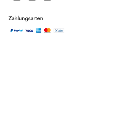
Zahlungsarten
Versandpartner
Alle Infos
Häufige Fragen FAQ
Widerrufsbelehrung / Rückgabe
Datenschutzerklärung