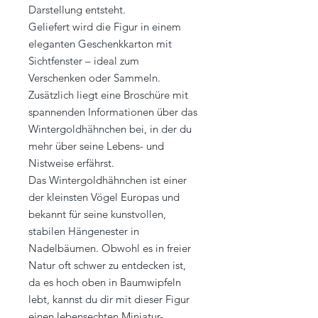
Darstellung entsteht.
Geliefert wird die Figur in einem
eleganten Geschenkkarton mit
Sichtfenster – ideal zum
Verschenken oder Sammeln.
Zusätzlich liegt eine Broschüre mit
spannenden Informationen über das
Wintergoldhähnchen bei, in der du
mehr über seine Lebens- und
Nistweise erfährst.
Das Wintergoldhähnchen ist einer
der kleinsten Vögel Europas und
bekannt für seine kunstvollen,
stabilen Hängenester in
Nadelbäumen. Obwohl es in freier
Natur oft schwer zu entdecken ist,
da es hoch oben in Baumwipfeln
lebt, kannst du dir mit dieser Figur
einen lebensechten Miniatur-