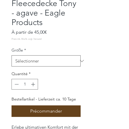
Fleecedecke Tony
- agave - Eagle
Products
Prix
À partir de
45,00€
promotionnel
Größe
*
Quantité
*
Bestellartikel - Lieferzeit ca. 10 Tage
Précommander
Erlebe ultimativen Komfort mit der