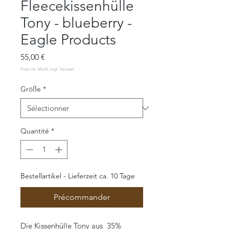
Fleecekissenhülle
Tony - blueberry -
Eagle Products
Prix
55,00 €
Größe
*
Quantité
*
Bestellartikel - Lieferzeit ca. 10 Tage
Précommander
Die Kissenhülle Tony aus 35%