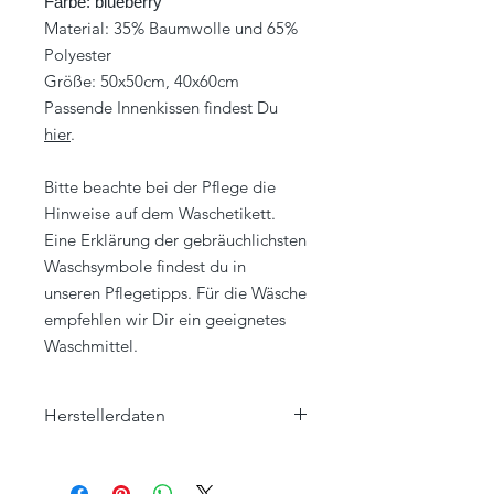
Farbe: blueberry
Material: 35% Baumwolle und 65%
Polyester
Größe: 50x50cm, 40x60cm
Passende Innenkissen findest Du
hier
.
Bitte beachte bei der Pflege die
Hinweise auf dem Waschetikett.
Eine Erklärung der gebräuchlichsten
Waschsymbole findest du in
unseren Pflegetipps. Für die Wäsche
empfehlen wir Dir ein geeignetes
Waschmittel.
Herstellerdaten
Eagle Products Textil GmbH
Orleansstraße 16