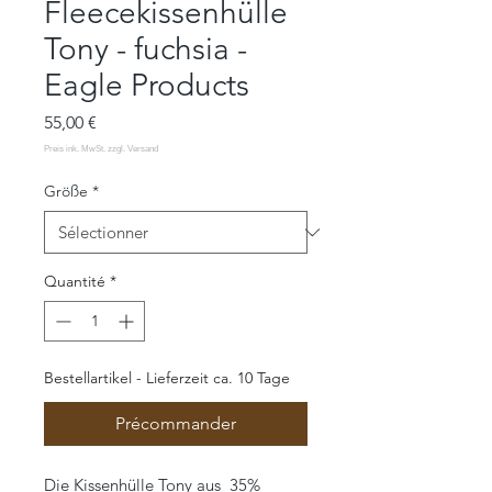
Fleecekissenhülle
Tony - fuchsia -
Eagle Products
Prix
55,00 €
Größe
*
Quantité
*
Bestellartikel - Lieferzeit ca. 10 Tage
Précommander
Die Kissenhülle Tony aus 35%