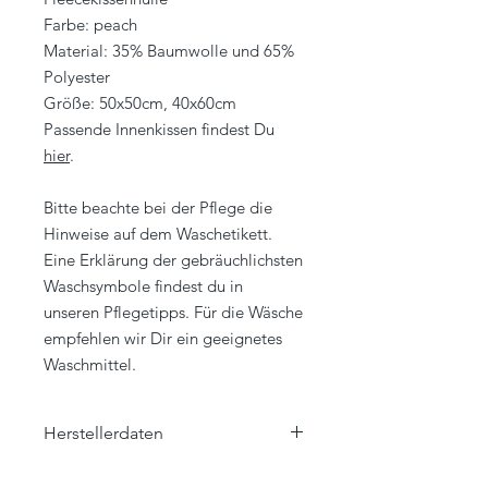
Farbe: peach
Material: 35% Baumwolle und 65%
Polyester
Größe: 50x50cm, 40x60cm
Passende Innenkissen findest Du
hier
.
Bitte beachte bei der Pflege die
Hinweise auf dem Waschetikett.
Eine Erklärung der gebräuchlichsten
Waschsymbole findest du in
unseren Pflegetipps. Für die Wäsche
empfehlen wir Dir ein geeignetes
Waschmittel.
Herstellerdaten
Eagle Products Textil GmbH