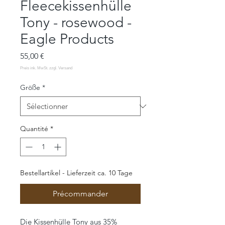
Fleecekissenhülle
Tony - rosewood -
Eagle Products
Prix
55,00 €
Größe
*
Quantité
*
Bestellartikel - Lieferzeit ca. 10 Tage
Précommander
Die Kissenhülle Tony aus 35%