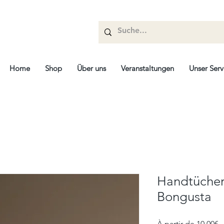
Home
Shop
Über uns
Veranstaltungen
Unser Serv
Handtücher 
Bongusta
P
À partir de
10,00€