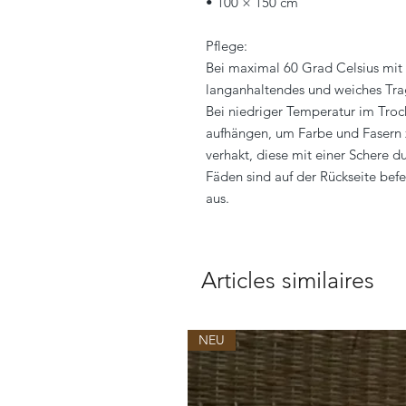
• 100 × 150 cm
Pflege:
Bei maximal 60 Grad Celsius mit 
langanhaltendes und weiches Tr
Bei niedriger Temperatur im Tro
aufhängen, um Farbe und Fasern z
verhakt, diese mit einer Schere d
Fäden sind auf der Rückseite bef
aus.
Articles similaires
NEU