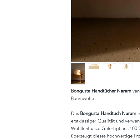
Bongusta Handtücher Naram
vani
Baumwolle
Das
Bongusta Handtuch Naram
i
erstklassiger Qualität und verwan
Wohlfühloase. Gefertigt aus 10
überzeugt dieses hochwertige F