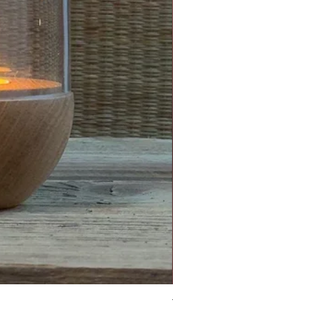
Topf/Vase - GRAFFIO M - Klat