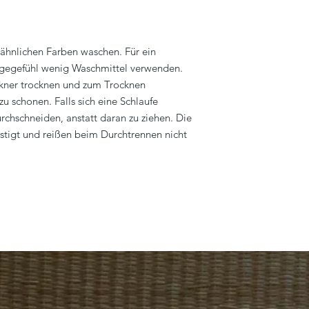
ähnlichen Farben waschen. Für ein
agegefühl wenig Waschmittel verwenden.
ckner trocknen und zum Trocknen
u schonen. Falls sich eine Schlaufe
urchschneiden, anstatt daran zu ziehen. Die
estigt und reißen beim Durchtrennen nicht