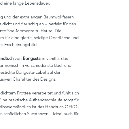
nd eine lange Lebensdauer.
 und der extralangen Baumwollfasern
 dicht und flauschig an – perfekt für den
nnte Spa-Momente zu Hause. Die
für eine glatte, seidige Oberfläche und
s Erscheinungsbild.
ndtuch
von
Bongusta
in vanilla, das
armonisch in verschiedenste Bad- und
estickte Bongusta-Label auf der
lusiven Charakter des Designs.
dichtem Frottee verarbeitet und fühlt sich
Eine praktische Aufhängeschlaufe sorgt für
Selbstverständlich ist das Handtuch OEKO-
on schädlichen Substanzen – ideal auch für