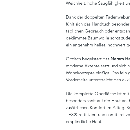
Weichheit, hohe Saugfähigkeit u
Dank der doppelten Fadenwebung
fühlt sich das Handtuch besonders
täglichen Gebrauch oder entspa
gekämmte Baumwolle sorgt zudem 
ein angenehm helles, hochwertige
Optisch begeistert das
Naram Ha
moderne Akzente setzt und sich h
Wohnkonzepte einfügt. Das fein g
Vorderseite unterstreicht den exk
Die komplette Oberfläche ist mit 
besonders sanft auf der Haut an. 
zusätzlichen Komfort im Alltag. 
TEX® zertifiziert und somit frei v
empfindliche Haut.