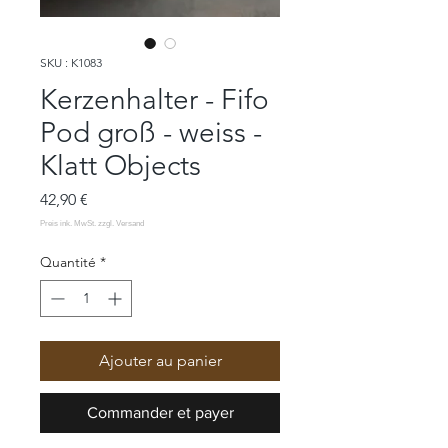
SKU : K1083
Kerzenhalter - Fifo
Pod groß - weiss -
Klatt Objects
Prix
42,90 €
Quantité
*
Ajouter au panier
Commander et payer