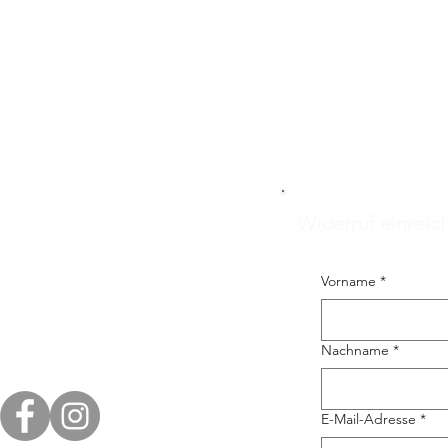
Widerruf einreic
Vorname
*
Nachname
*
E-Mail-Adresse
*