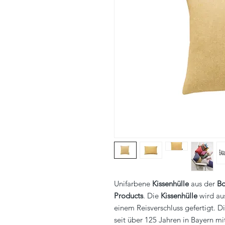
Unifarbene
Kissenhülle
aus der
Bo
Products
. Die
Kissenhülle
wird aus
einem Reisverschluss gefertigt. 
seit über 125 Jahren in Bayern mi