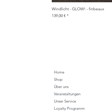
Windlicht - GLOW! - finbeaux
Prix
139,00 €
Home
Shop
Über uns
Veranstaltungen
Unser Service
Loyalty Programm