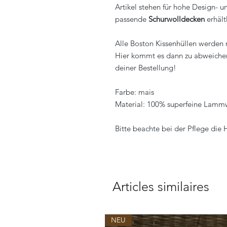
Artikel stehen für hohe Design- u
passende
Schurwolldecken
erhält
Alle Boston Kissenhüllen werden 
Hier kommt es dann zu abweichend
deiner Bestellung!
Farbe: mais
Material: 100% superfeine Lamm
Bitte beachte bei der Pflege die
Articles similaires
NEU