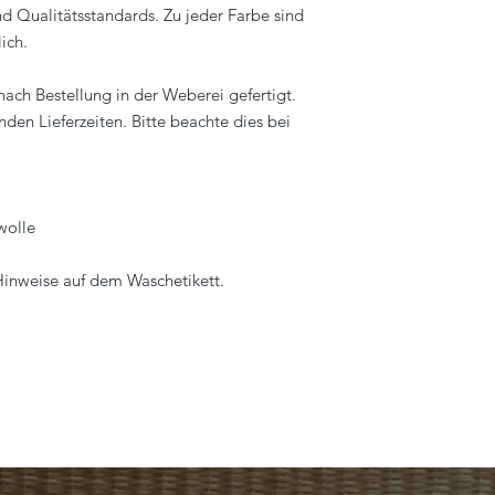
nd Qualitätsstandards. Zu jeder Farbe sind
info@eagle-products
lich.
nach Bestellung in der Weberei gefertigt.
en Lieferzeiten. Bitte beachte dies bei
wolle
 Hinweise auf dem Waschetikett.