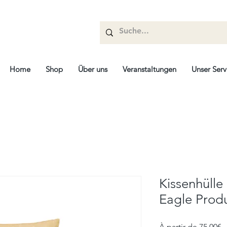
Home
Shop
Über uns
Veranstaltungen
Unser Serv
Kissenhülle
Eagle Prod
P
À partir de
75,00€