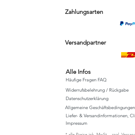
Zahlungsarten
Versandpartner
Alle Infos
Häufige Fragen FAQ
Widerrufsbelehrung / Rückgabe
Datenschutzerklärung
Allgemeine Geschäftsbedingungen
Liefer- & Versandinformationen, C
Impressum
* alle Preise ink. MwSt. , zzgl. Vers