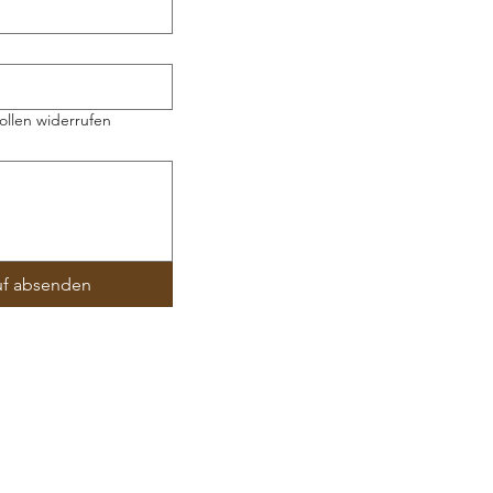
ollen widerrufen
uf absenden