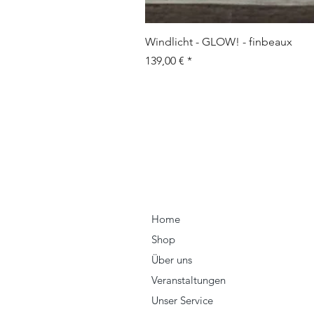
Windlicht - GLOW! - finbeaux
Prix
139,00 €
Home
Shop
Über uns
Veranstaltungen
Unser Service