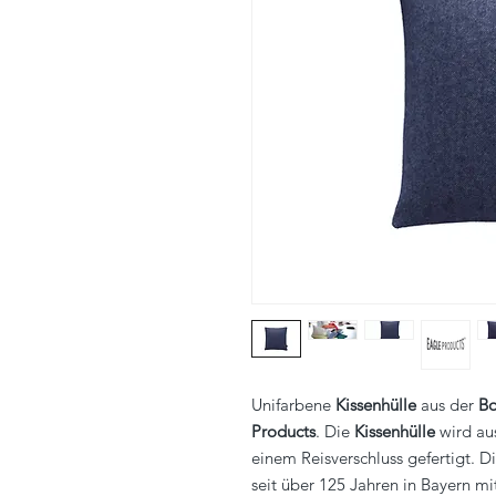
Unifarbene
Kissenhülle
aus der
Bo
Products
. Die
Kissenhülle
wird aus
einem Reisverschluss gefertigt. 
seit über 125 Jahren in Bayern mi