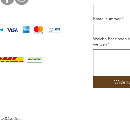
Bestellnummer
*
Welche Positionen s
werden?
Widerr
* Pflichtfeld
lick&Collect