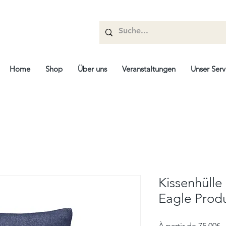
Home
Shop
Über uns
Veranstaltungen
Unser Serv
Kissenhülle
Eagle Prod
P
À partir de
75,00€