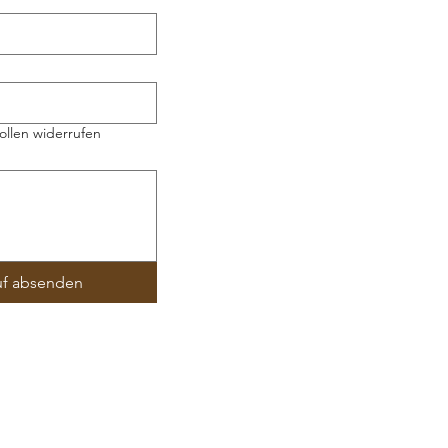
ollen widerrufen
uf absenden