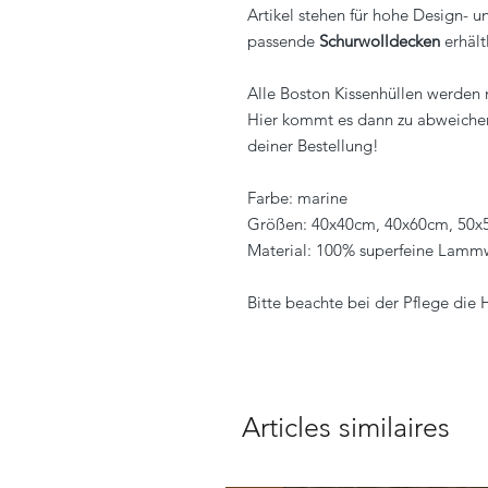
Artikel stehen für hohe Design- u
passende
Schurwolldecken
erhält
Alle Boston Kissenhüllen werden 
Hier kommt es dann zu abweichend
deiner Bestellung!
Farbe: marine
Größen: 40x40cm, 40x60cm, 50
Material: 100% superfeine Lamm
Bitte beachte bei der Pflege die
Articles similaires