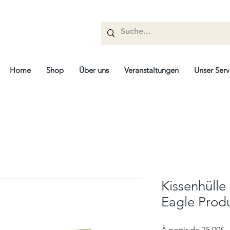
Home
Shop
Über uns
Veranstaltungen
Unser Serv
Kissenhülle 
Eagle Prod
P
À partir de
75,00€