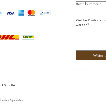
Bestellnummer
*
Welche Positionen s
werden?
Widerr
* Pflichtfeld
lick&Collect
and oder Spedition