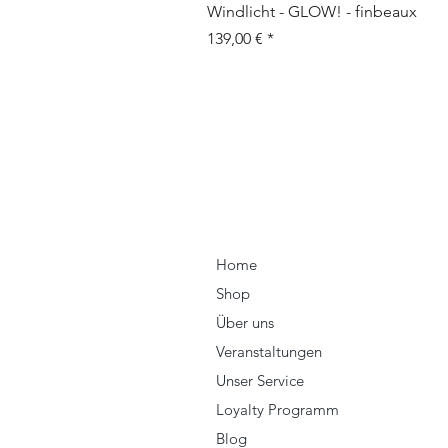
Windlicht - GLOW! - finbeaux
Prix
139,00 €
Home
Shop
Über uns
Veranstaltungen
Unser Service
Loyalty Programm
Blog