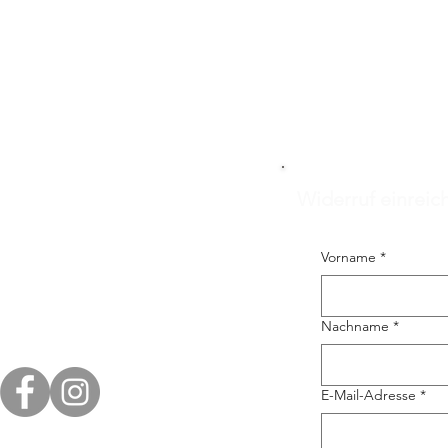
Widerruf einreic
Vorname
*
Nachname
*
E-Mail-Adresse
*