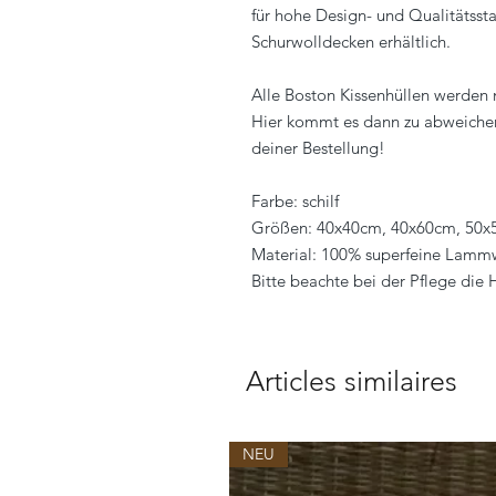
für hohe Design- und Qualitätsst
Schurwolldecken erhältlich.
Alle Boston Kissenhüllen werden 
Hier kommt es dann zu abweichend
deiner Bestellung!
Farbe: schilf
Größen: 40x40cm, 40x60cm, 50
Material: 100% superfeine Lamm
Bitte beachte bei der Pflege die
Articles similaires
NEU