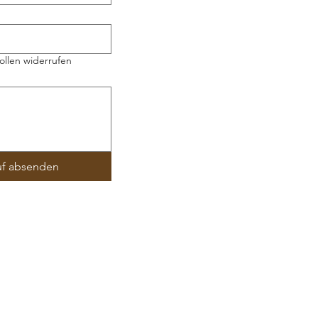
ollen widerrufen
uf absenden