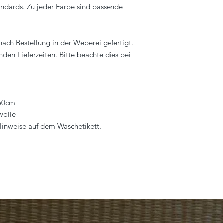
andards. Zu jeder Farbe sind passende
info@eagle-products
nach Bestellung in der Weberei gefertigt.
en Lieferzeiten. Bitte beachte dies bei
x50cm
wolle
 Hinweise auf dem Waschetikett.