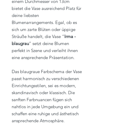
einem Durchmesser von 13cm
bietet die Vase ausreichend Platz für
deine liebsten
Blumenarrangements. Egal, ob es
sich um zarte Blüten oder üppige
Sträuße handelt, die Vase “
Irma -
blaugrau
” setzt deine Blumen
perfekt in Szene und verleiht ihnen
eine ansprechende Präsentation.
Das blaugraue Farbschema der Vase
passt harmonisch zu verschiedenen
Einrichtungsstilen, sei es modern,
skandinavisch oder klassisch. Die
sanften Farbnuancen fügen sich
nahtlos in jede Umgebung ein und
schaffen eine ruhige und ästhetisch
ansprechende Atmosphäre.