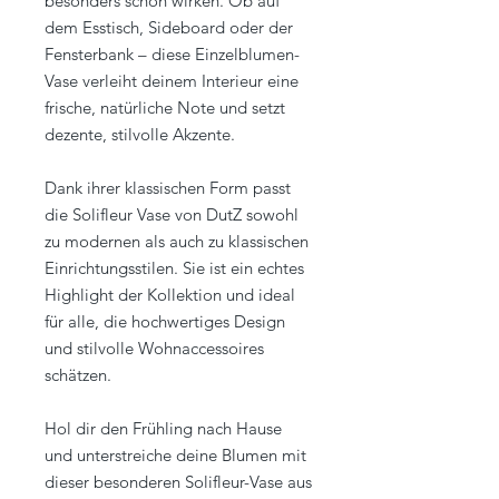
besonders schön wirken. Ob auf
dem Esstisch, Sideboard oder der
Fensterbank – diese Einzelblumen-
Vase verleiht deinem Interieur eine
frische, natürliche Note und setzt
dezente, stilvolle Akzente.
Dank ihrer klassischen Form passt
die Solifleur Vase von DutZ sowohl
zu modernen als auch zu klassischen
Einrichtungsstilen. Sie ist ein echtes
Highlight der Kollektion und ideal
für alle, die hochwertiges Design
und stilvolle Wohnaccessoires
schätzen.
Hol dir den Frühling nach Hause
und unterstreiche deine Blumen mit
dieser besonderen Solifleur-Vase aus