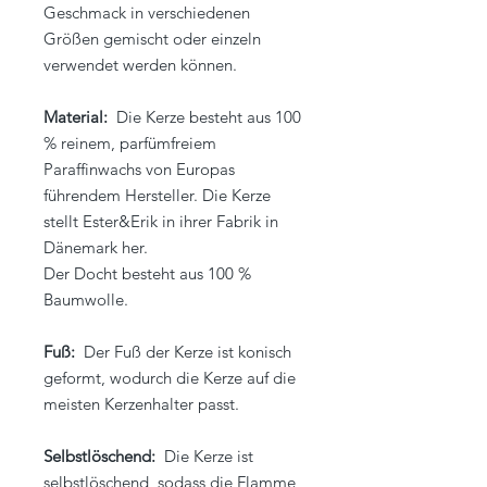
Geschmack in verschiedenen
Größen gemischt oder einzeln
verwendet werden können.
Material:
Die Kerze besteht aus 100
% reinem, parfümfreiem
Paraffinwachs von Europas
führendem Hersteller. Die Kerze
stellt Ester&Erik in ihrer Fabrik in
Dänemark her.
Der Docht besteht aus 100 %
Baumwolle.
Fuß:
Der Fuß der Kerze ist konisch
geformt, wodurch die Kerze auf die
meisten Kerzenhalter passt.
Selbstlöschend:
Die Kerze ist
selbstlöschend, sodass die Flamme