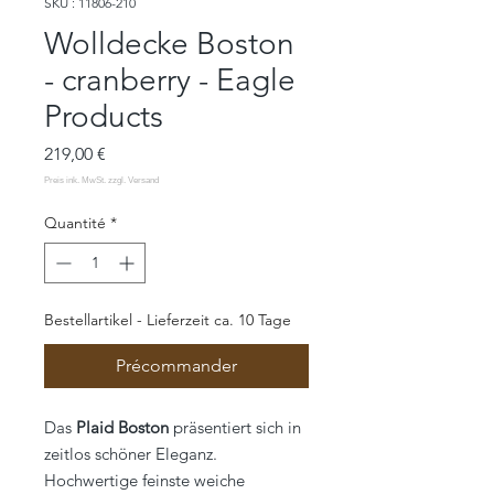
SKU : 11806-210
Wolldecke Boston
- cranberry - Eagle
Products
Prix
219,00 €
Quantité
*
Bestellartikel - Lieferzeit ca. 10 Tage
Précommander
Das
Plaid Boston
präsentiert sich in
zeitlos schöner Eleganz.
Hochwertige feinste weiche