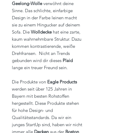
Geelong-Wolle
verwöhnt deine
Sinne. Das schlichte, einfarbige
Design in der Farbe leinen macht
sie zu einem Hingucker auf deinem
Sofa. Die
Wolldecke
hat eine zarte,
kaum wahrnehmbare Struktur. Dazu
kommen kontrastierende, weiße
Drehfransen. Nicht an Trends
gebunden wird dir dieses
Plaid
lange ein treuer Freund sein.
Die Produkte von
Eagle Products
werden seit über 125 Jahren in
Bayern mit besten Rohstoffen
hergestellt. Diese Produkte stehen
für hohe Design- und
Qualitätsstandards. Da wir ein
junges StartUp sind, haben wir nicht
immer alle
Decken
aus der
Boston