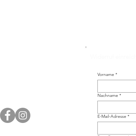
Widerruf einreic
Vorname
*
Nachname
*
E-Mail-Adresse
*