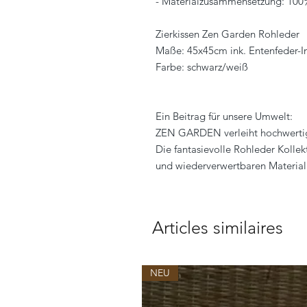
- Materialzusammensetzung: 100%
Zierkissen Zen Garden Rohleder
Maße: 45x45cm ink. Entenfeder-In
Farbe: schwarz/weiß
Ein Beitrag für unsere Umwelt:
ZEN GARDEN verleiht hochwertig
Die fantasievolle Rohleder Kollek
und wiederverwertbaren Material
Articles similaires
NEU