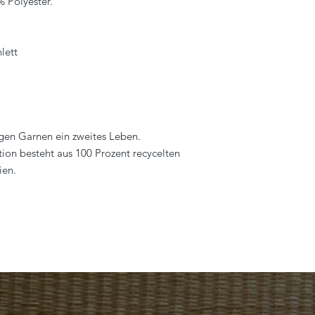
 Polyester.
lett
en Garnen ein zweites Leben.
tion besteht aus 100 Prozent recycelten
ien.