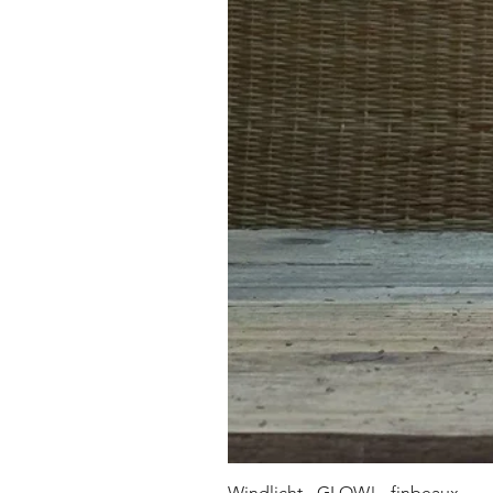
Windlicht - GLOW! - finbeaux