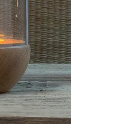
Topf/Vase - GRAFFIO M - Klat