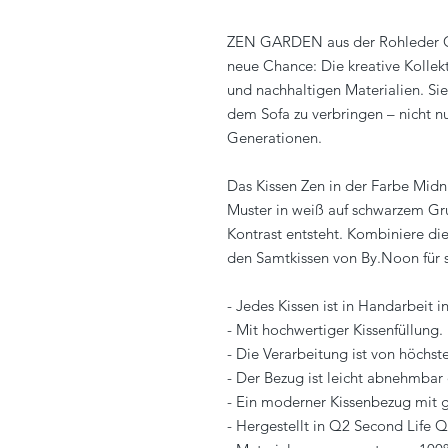
ZEN GARDEN aus der Rohleder Co
neue Chance: Die kreative Kollek
und nachhaltigen Materialien. Sie
dem Sofa zu verbringen – nicht n
Generationen.
Das Kissen Zen in der Farbe Midni
Muster in weiß auf schwarzem Gr
Kontrast entsteht. Kombiniere di
den Samtkissen von By.Noon für s
- Jedes Kissen ist in Handarbeit i
- Mit hochwertiger Kissenfüllung.
- Die Verarbeitung ist von höchste
- Der Bezug ist leicht abnehmbar
- Ein moderner Kissenbezug mit g
- Hergestellt in Q2 Second Life Q