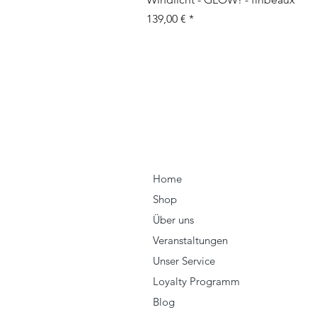
Prix
139,00 €
Home
Shop
Über uns
Veranstaltungen
Unser Service
Loyalty Programm
Blog