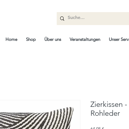
Home
Shop
Über uns
Veranstaltungen
Unser Serv
Zierkissen 
Rohleder
Prix
64,95 €