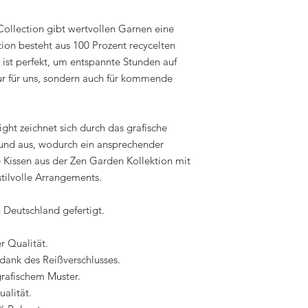
llection gibt wertvollen Garnen eine
tion besteht aus 100 Prozent recycelten
 ist perfekt, um entspannte Stunden auf
ur für uns, sondern auch für kommende
ght zeichnet sich durch das grafische
und aus, wodurch ein ansprechender
e Kissen aus der Zen Garden Kollektion mit
tilvolle Arrangements.
n Deutschland gefertigt.
r Qualität.
 dank des Reißverschlusses.
rafischem Muster.
ualität.