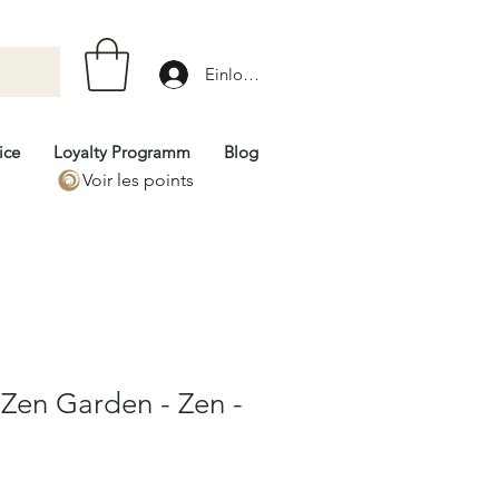
Einloggen
ice
Loyalty Programm
Blog
Voir les points
- Zen Garden - Zen -