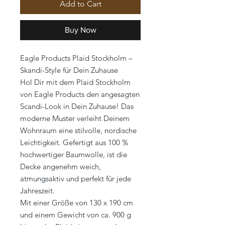
Add to Cart
Buy Now
Eagle Products Plaid Stockholm –
Skandi-Style für Dein Zuhause
Hol Dir mit dem Plaid Stockholm
von Eagle Products den angesagten
Scandi-Look in Dein Zuhause! Das
moderne Muster verleiht Deinem
Wohnraum eine stilvolle, nordische
Leichtigkeit. Gefertigt aus 100 %
hochwertiger Baumwolle, ist die
Decke angenehm weich,
atmungsaktiv und perfekt für jede
Jahreszeit.
Mit einer Größe von 130 x 190 cm
und einem Gewicht von ca. 900 g