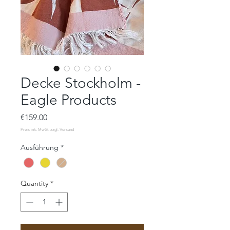
Decke Stockholm -
Eagle Products
Price
€159.00
Ausführung
*
Quantity
*