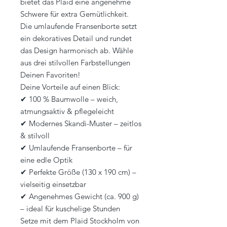
bietet das Plaid eine angenehme
Schwere für extra Gemütlichkeit.
Die umlaufende Fransenborte setzt
ein dekoratives Detail und rundet
das Design harmonisch ab. Wähle
aus drei stilvollen Farbstellungen
Deinen Favoriten!
Deine Vorteile auf einen Blick:
✔ 100 % Baumwolle – weich,
atmungsaktiv & pflegeleicht
✔ Modernes Skandi-Muster – zeitlos
& stilvoll
✔ Umlaufende Fransenborte – für
eine edle Optik
✔ Perfekte Größe (130 x 190 cm) –
vielseitig einsetzbar
✔ Angenehmes Gewicht (ca. 900 g)
– ideal für kuschelige Stunden
Setze mit dem Plaid Stockholm von