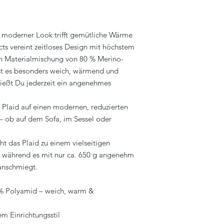
– moderner Look trifft gemütliche Wärme
ts vereint zeitloses Design mit höchstem
en Materialmischung von 80 % Merino-
st es besonders weich, wärmend und
nießt Du jederzeit ein angenehmes
s Plaid auf einen modernen, reduzierten
t – ob auf dem Sofa, im Sessel oder
 das Plaid zu einem vielseitigen
, während es mit nur ca. 650 g angenehm
 anschmiegt.
% Polyamid – weich, warm &
dem Einrichtungsstil