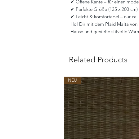
✔ Offene Kante – für einen mod
✔ Perfekte Größe (135 x 200 cm) –
✔ Leicht & komfortabel – nur ca.
Hol Dir mit dem Plaid Malta von
Hause und genieße stilvolle Wärm
Related Products
NEU