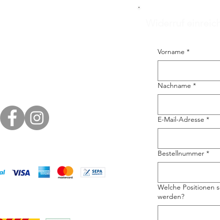
Widerruf einreic
Vorname
*
Nachname
*
E-Mail-Adresse
*
Bestellnummer
*
Welche Positionen s
werden?