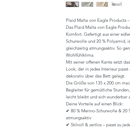
Plaid Malta von Eagle Products 
Das Plaid Malta von Eagle Produc
Komfort. Gefertigt aus einer edl
Schurwolle und 20 % Polyamid, i
gleichzeitig atmungsaktiv. So ge
Wohlfühlklima.
Mit seiner offenen Kante setzt da
Look, der in jedes Interieur pass
dekorativ über das Bett gelegt.
Die Größe von 135 x 200 cm macht
Begleiter für gemütliche Stunden
leicht bleibt und sich wunderbar
Deine Vorteile auf einen Blick:
✔ 80 % Merino-Schurwolle & 20 
atmungsaktiv
✔ Stilvoll & zeitlos – passt zu je