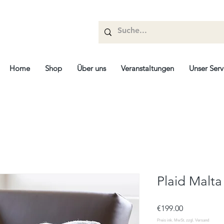
Home
Shop
Über uns
Veranstaltungen
Unser Serv
Plaid Malta
Price
€199.00