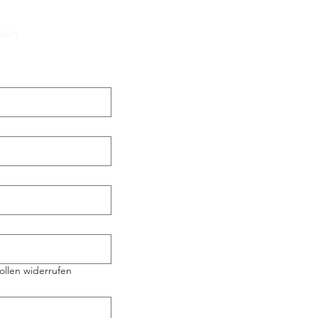
hen
ollen widerrufen