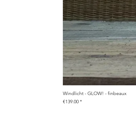
Windlicht - GLOW! - finbeaux
Price
€139.00