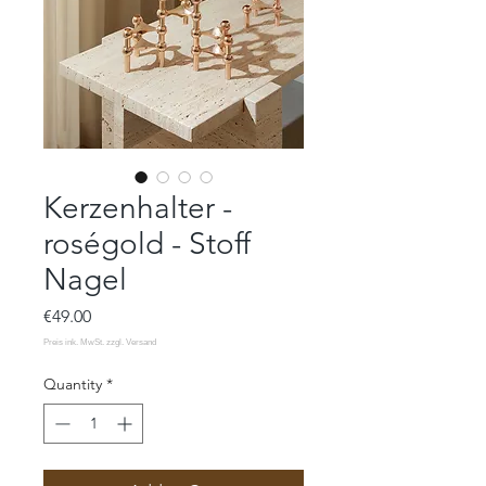
Kerzenhalter -
roségold - Stoff
Nagel
Price
€49.00
Quantity
*