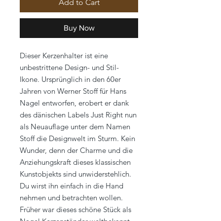
Add to Cart
Buy Now
Dieser Kerzenhalter ist eine
unbestrittene Design- und Stil-
Ikone. Ursprünglich in den 60er
Jahren von Werner Stoff für Hans
Nagel entworfen, erobert er dank
des dänischen Labels Just Right nun
als Neuauflage unter dem Namen
Stoff die Designwelt im Sturm. Kein
Wunder, denn der Charme und die
Anziehungskraft dieses klassischen
Kunstobjekts sind unwiderstehlich.
Du wirst ihn einfach in die Hand
nehmen und betrachten wollen.
Früher war dieses schöne Stück als