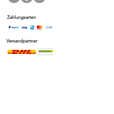
Zahlungsarten
Versandpartner
Alle Infos
Häufige Fragen FAQ
Widerrufsbelehrung / Rückgabe
Datenschutzerklärung