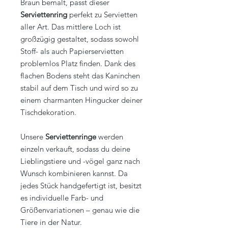
Braun bemalt, passt dieser
Serviettenring
perfekt zu Servietten
aller Art. Das mittlere Loch ist
großzügig gestaltet, sodass sowohl
Stoff- als auch Papierservietten
problemlos Platz finden. Dank des
flachen Bodens steht das Kaninchen
stabil auf dem Tisch und wird so zu
einem charmanten Hingucker deiner
Tischdekoration.
Unsere
Serviettenringe
werden
einzeln verkauft, sodass du deine
Lieblingstiere und -vögel ganz nach
Wunsch kombinieren kannst. Da
jedes Stück handgefertigt ist, besitzt
es individuelle Farb- und
Größenvariationen – genau wie die
Tiere in der Natur.