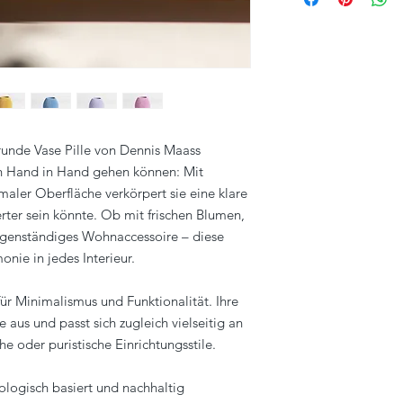
runde Vase Pille von Dennis Maass
gn Hand in Hand gehen können: Mit
maler Oberfläche verkörpert sie eine klare
ter sein könnte. Ob mit frischen Blumen,
igenständiges Wohnaccessoire – diese
onie in jedes Interieur.
für Minimalismus und Funktionalität. Ihre
 aus und passt sich zugleich vielseitig an
e oder puristische Einrichtungsstile.
iologisch basiert und nachhaltig