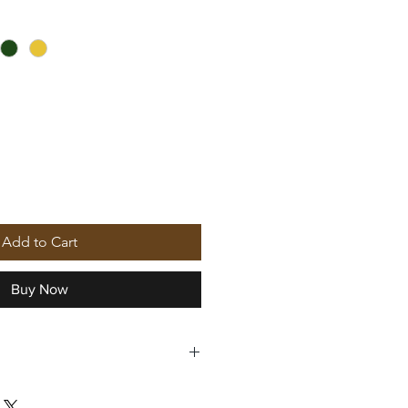
Add to Cart
Buy Now