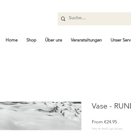
Home
Shop
Über uns
Veranstaltungen
Unser Serv
Vase - RUN
Sale
From
€24.95
Price