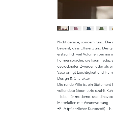
Nicht gerade, sondern rund. Die 
beweist, dass Effizienz und Desi
erstaunlich viel Volumen bei mini
Formensprache, die kaum reduzier
getrockneten Zweigen oder als e
Vase bringt Leichtigkeit und Harm
Design & Charakter
Die runde Pille ist ein Statement 
vollendete Geometrie strahlt Ruhe
– ideal für moderne, skandinavisch
Materialien mit Verantwortung
•PLA (pflanzlicher Kunststoff) – b