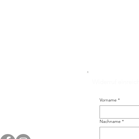
Widerruf einreic
Vorname
*
Nachname
*