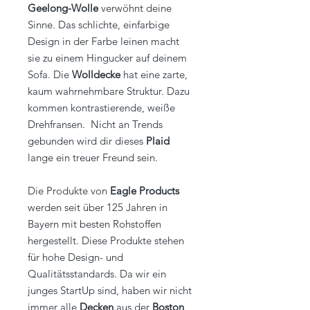
Geelong-Wolle
verwöhnt deine
Sinne. Das schlichte, einfarbige
Design in der Farbe leinen macht
sie zu einem Hingucker auf deinem
Sofa. Die
Wolldecke
hat eine zarte,
kaum wahrnehmbare Struktur. Dazu
kommen kontrastierende, weiße
Drehfransen. Nicht an Trends
gebunden wird dir dieses
Plaid
lange ein treuer Freund sein.
Die Produkte von
Eagle Products
werden seit über 125 Jahren in
Bayern mit besten Rohstoffen
hergestellt. Diese Produkte stehen
für hohe Design- und
Qualitätsstandards. Da wir ein
junges StartUp sind, haben wir nicht
immer alle
Decken
aus der
Boston