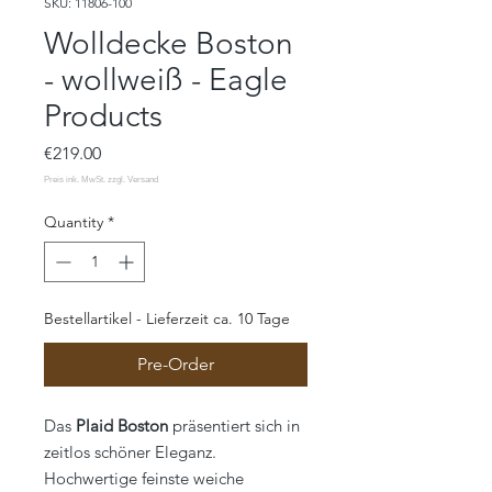
SKU: 11806-100
Wolldecke Boston
- wollweiß - Eagle
Products
Price
€219.00
Quantity
*
Bestellartikel - Lieferzeit ca. 10 Tage
Pre-Order
Das
Plaid Boston
präsentiert sich in
zeitlos schöner Eleganz.
Hochwertige feinste weiche