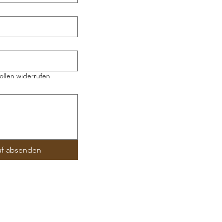
ollen widerrufen
uf absenden