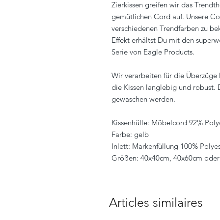
Zierkissen greifen wir das Tren
gemütlichen Cord auf. Unsere Cor
verschiedenen Trendfarben zu b
Effekt erhältst Du mit den super
Serie von Eagle Products.
Wir verarbeiten für die Überzüge
die Kissen langlebig und robust.
gewaschen werden.
Kissenhülle: Möbelcord 92% Poly
Farbe: gelb
Inlett: Markenfüllung 100% Polye
Größen: 40x40cm, 40x60cm ode
Articles similaires