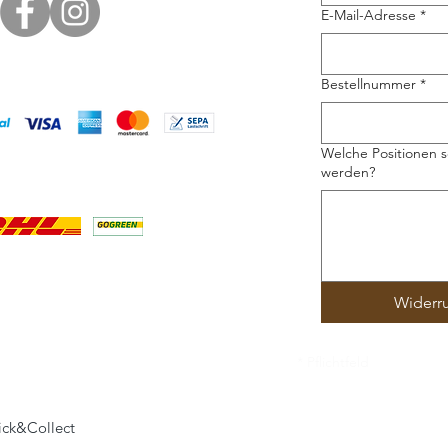
E-Mail-Adresse
*
Bestellnummer
*
Welche Positionen s
werden?
Widerr
* Pflichtfeld
lick&Collect