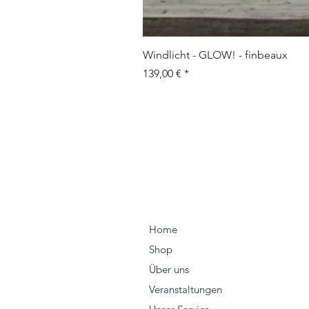
Windlicht - GLOW! - finbeaux
Prix
139,00 €
Home
Shop
Über uns
Veranstaltungen